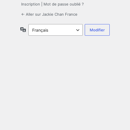
Inscription
|
Mot de passe oublié ?
← Aller sur Jackie Chan France
Langue