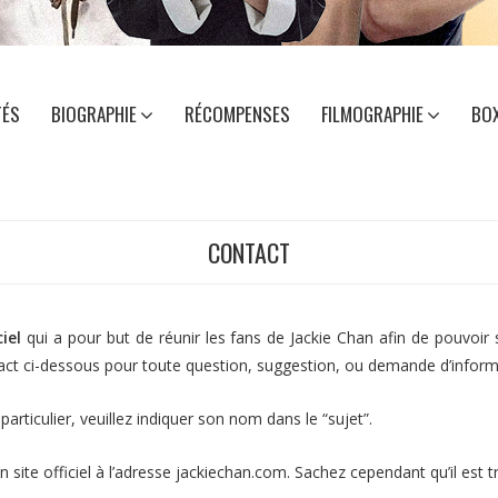
TÉS
BIOGRAPHIE
RÉCOMPENSES
FILMOGRAPHIE
BOX
CONTACT
iel
qui a pour but de réunir les fans de Jackie Chan afin de pouvoir s
tact ci-dessous pour toute question, suggestion, ou demande d’inform
particulier, veuillez indiquer son nom dans le “sujet”.
 site officiel à l’adresse
jackiechan.com
. Sachez cependant qu’il est 