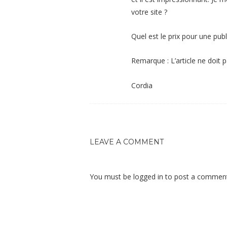
votre site ?
Quel est le prix pour une publi
Remarque : L’article ne doit
Cordia
LEAVE A COMMENT
You must be
logged in
to post a comment