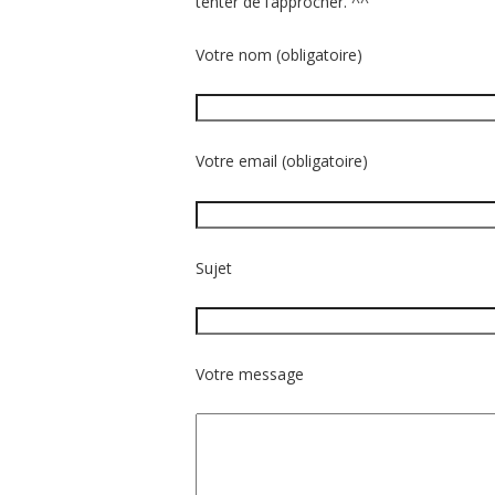
tenter de l’approcher. ^^
Votre nom (obligatoire)
Votre email (obligatoire)
Sujet
Votre message