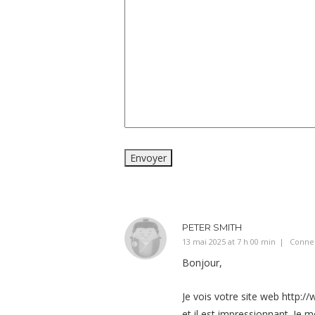
PETER SMITH
13 mai 2025 at 7 h 00 min
Conne
Bonjour,
Je vois votre site web
http://
et il est impressionnant. Je m