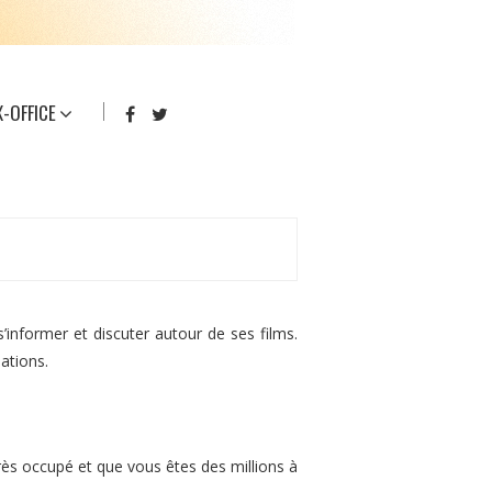
-OFFICE
’informer et discuter autour de ses films.
ations.
très occupé et que vous êtes des millions à