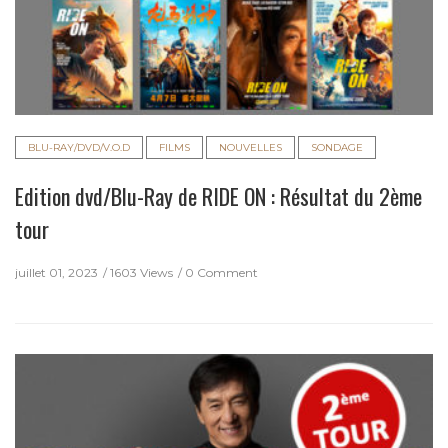
BLU-RAY/DVD/V.O.D
FILMS
NOUVELLES
SONDAGE
Edition dvd/Blu-Ray de RIDE ON : Résultat du 2ème
tour
juillet 01, 2023
1603 Views
0 Comment