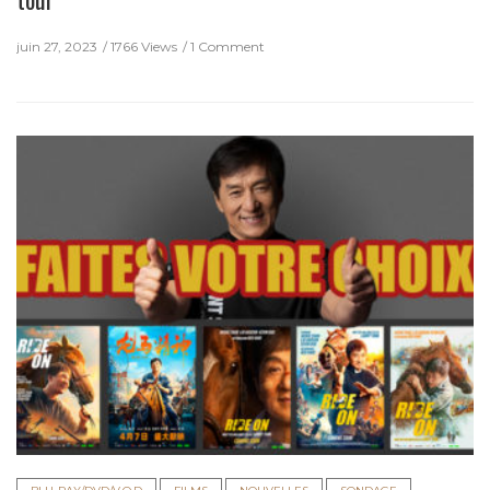
juin 27, 2023
1766 Views
1 Comment