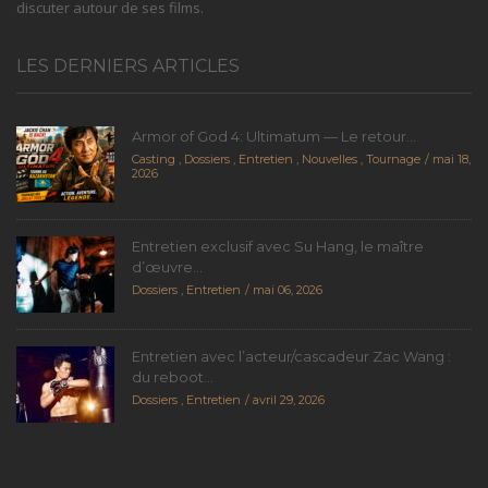
discuter autour de ses films.
LES DERNIERS ARTICLES
Armor of God 4: Ultimatum — Le retour...
Casting
,
Dossiers
,
Entretien
,
Nouvelles
,
Tournage
mai 18,
2026
Entretien exclusif avec Su Hang, le maître
d’œuvre...
Dossiers
,
Entretien
mai 06, 2026
Entretien avec l’acteur/cascadeur Zac Wang :
du reboot...
Dossiers
,
Entretien
avril 29, 2026