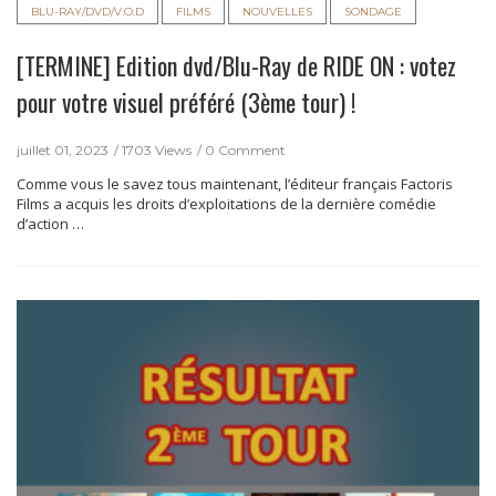
BLU-RAY/DVD/V.O.D
FILMS
NOUVELLES
SONDAGE
[TERMINE] Edition dvd/Blu-Ray de RIDE ON : votez
pour votre visuel préféré (3ème tour) !
juillet 01, 2023
1703 Views
0 Comment
Comme vous le savez tous maintenant, l’éditeur français Factoris
Films a acquis les droits d’exploitations de la dernière comédie
d’action …