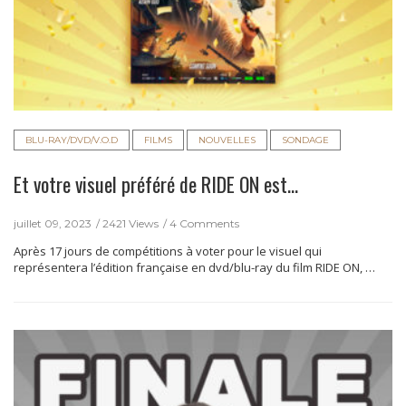
BLU-RAY/DVD/V.O.D
FILMS
NOUVELLES
SONDAGE
Et votre visuel préféré de RIDE ON est…
juillet 09, 2023
2421 Views
4 Comments
Après 17 jours de compétitions à voter pour le visuel qui
représentera l’édition française en dvd/blu-ray du film RIDE ON, …