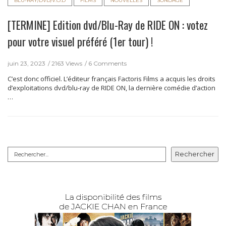
BLU-RAY/DVD/V.O.D
FILMS
NOUVELLES
SONDAGE
[TERMINE] Edition dvd/Blu-Ray de RIDE ON : votez
pour votre visuel préféré (1er tour) !
juin 23, 2023
2163 Views
6 Comments
C’est donc officiel. L’éditeur français Factoris Films a acquis les droits
d’exploitations dvd/blu-ray de RIDE ON, la dernière comédie d’action
…
Rechercher
Rechercher