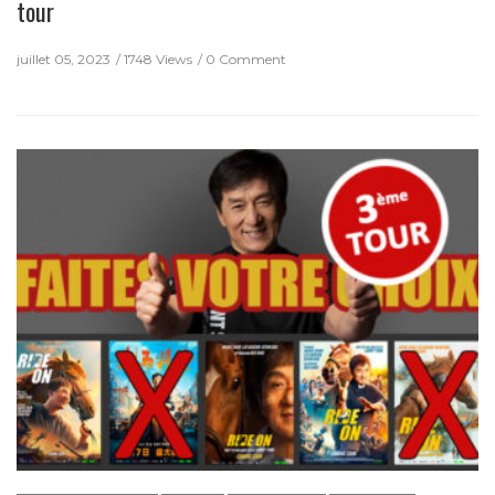
tour
juillet 05, 2023
1748 Views
0 Comment