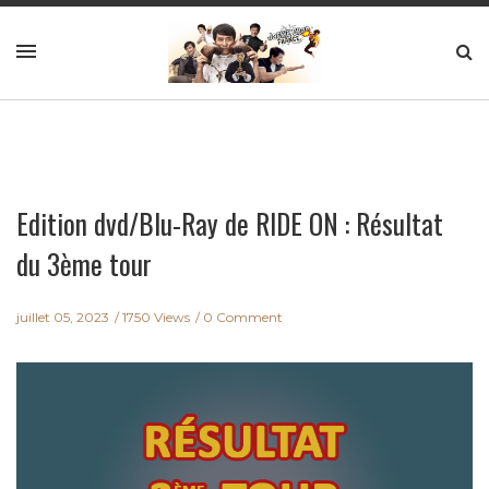
Edition dvd/Blu-Ray de RIDE ON : Résultat
du 3ème tour
juillet 05, 2023
1750 Views
0 Comment