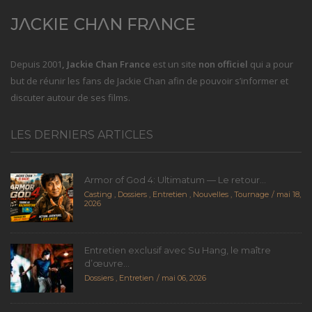
Depuis 2001
, Jackie Chan France
est un site
non officiel
qui a pour
but de réunir les fans de Jackie Chan afin de pouvoir s’informer et
discuter autour de ses films.
LES DERNIERS ARTICLES
Armor of God 4: Ultimatum — Le retour...
Casting
,
Dossiers
,
Entretien
,
Nouvelles
,
Tournage
mai 18,
2026
Entretien exclusif avec Su Hang, le maître
d’œuvre...
Dossiers
,
Entretien
mai 06, 2026