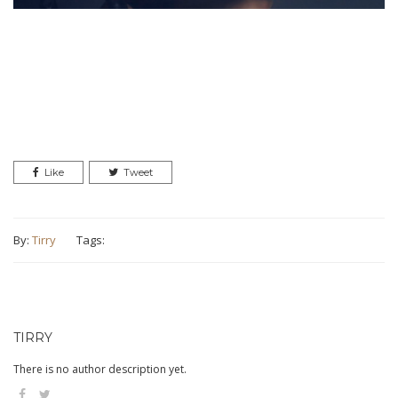
Like
Tweet
By:
Tirry
Tags:
TIRRY
There is no author description yet.