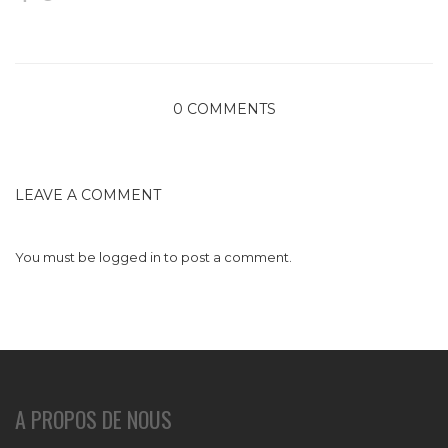
0 COMMENTS
LEAVE A COMMENT
You must be
logged in
to post a comment.
A PROPOS DE NOUS