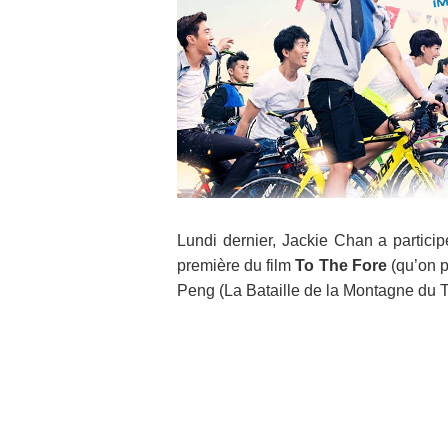
Lundi dernier, Jackie Chan a particip
première du film
To The Fore
(qu’on p
Peng
(La Bataille de la Montagne du T