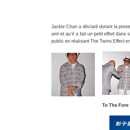
Jackie Chan a déclaré durant la prese
ami et qu’il a fait un petit effort dan
public en réalisant The Twins Effect e
To The Fore