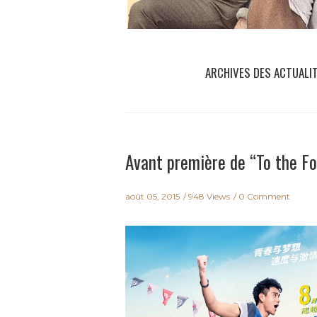
ARCHIVES DES ACTUALI
Avant première de “To the F
août 05, 2015
948 Views
0 Comment