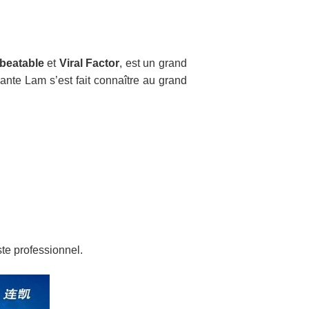
beatable
et
Viral Factor
, est un grand
 Dante Lam s’est fait connaître au grand
ste professionnel.