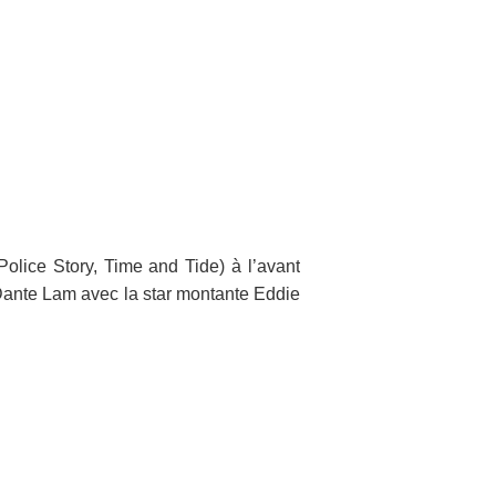
olice Story, Time and Tide)
à l’avant
Dante Lam avec la star montante Eddie