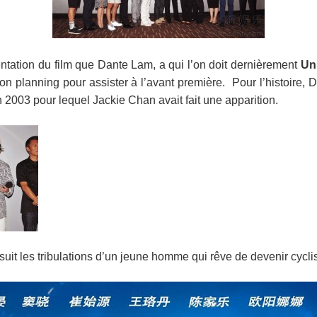
ntation du film que Dante Lam, a qui l’on doit dernièrement
Un
s son planning pour assister à l’avant première. Pour l’histoire,
n 2003 pour lequel Jackie Chan avait fait une apparition.
suit les tribulations d’un jeune homme qui rêve de devenir cycli