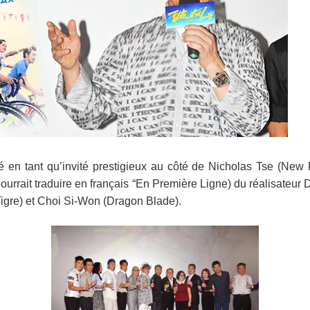
é en tant qu’invité prestigieux au côté de Nicholas Tse
(New P
ourrait traduire en français “En Première Ligne)
du réalisateur 
igre)
et Choi Si-Won
(Dragon Blade)
.