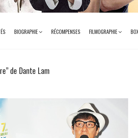
TÉS
BIOGRAPHIE
RÉCOMPENSES
FILMOGRAPHIE
BOX
ore” de Dante Lam