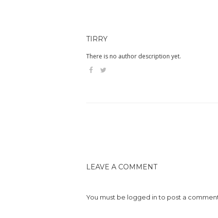
TIRRY
There is no author description yet.
LEAVE A COMMENT
You must be
logged in
to post a comment