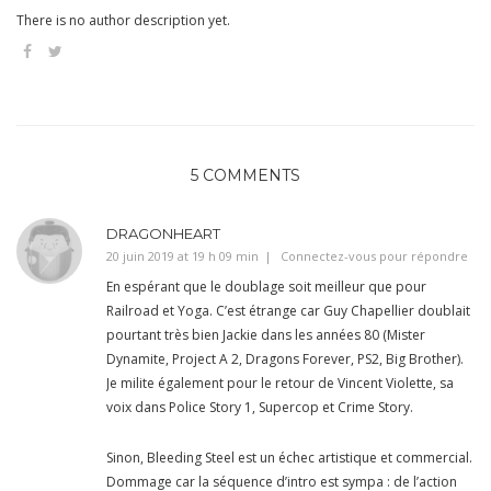
There is no author description yet.
5 COMMENTS
DRAGONHEART
20 juin 2019 at 19 h 09 min
Connectez-vous pour répondre
En espérant que le doublage soit meilleur que pour
Railroad et Yoga. C’est étrange car Guy Chapellier doublait
pourtant très bien Jackie dans les années 80 (Mister
Dynamite, Project A 2, Dragons Forever, PS2, Big Brother).
Je milite également pour le retour de Vincent Violette, sa
voix dans Police Story 1, Supercop et Crime Story.
Sinon, Bleeding Steel est un échec artistique et commercial.
Dommage car la séquence d’intro est sympa : de l’action