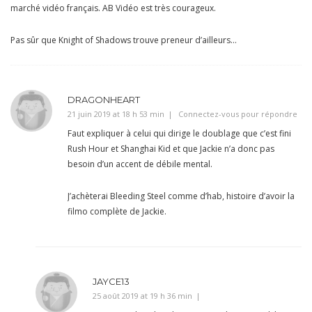
marché vidéo français. AB Vidéo est très courageux.
Pas sûr que Knight of Shadows trouve preneur d’ailleurs…
DRAGONHEART
21 juin 2019 at 18 h 53 min
Connectez-vous pour répondre
Faut expliquer à celui qui dirige le doublage que c’est fini
Rush Hour et Shanghai Kid et que Jackie n’a donc pas
besoin d’un accent de débile mental.
J’achèterai Bleeding Steel comme d’hab, histoire d’avoir la
filmo complète de Jackie.
JAYCE13
25 août 2019 at 19 h 36 min