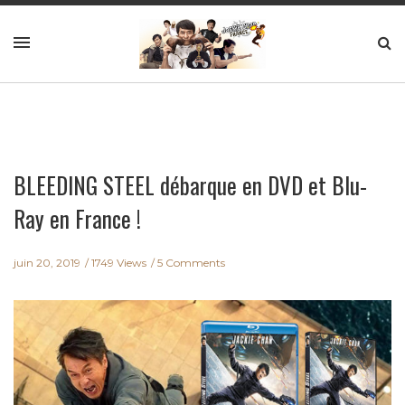
BLEEDING STEEL débarque en DVD et Blu-
Ray en France !
juin 20, 2019
1749 Views
5 Comments