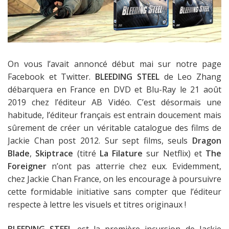
On vous l’avait annoncé début mai sur notre page
Facebook et Twitter.
BLEEDING STEEL
de Leo Zhang
débarquera en France en DVD et Blu-Ray le 21 août
2019 chez l’éditeur AB Vidéo. C’est désormais une
habitude, l’éditeur français est entrain doucement mais
sûrement de créer un véritable catalogue des films de
Jackie Chan post 2012. Sur sept films, seuls
Dragon
Blade
,
Skiptrace
(titré
La Filature
sur Netflix) et
The
Foreigner
n’ont pas atterrie chez eux. Evidemment,
chez Jackie Chan France, on les encourage à poursuivre
cette formidable initiative sans compter que l’éditeur
respecte à lettre les visuels et titres originaux !