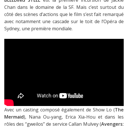
BLEEDING STEEL
est la première incursion de Jackie
Chan dans le domaine de la SF. Mais c’est surtout du
côté des scènes d’actions que le film s’est fait remarqué
avec notamment une cascade sur le toit de l’Opéra de
Sydney, une première mondiale.
Avec un casting composé également de Show Lo (
The
Mermaid
), Nana Ou-yang, Erica Xia-Hou et dans les
rôles des “gweilos” de service Callan Mulvey (
Avengers: