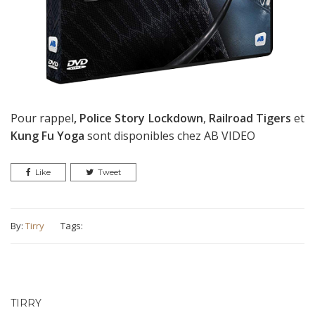
Pour rappel
, Police Story Lockdown
,
Railroad Tigers
et
Kung Fu Yoga
sont disponibles chez AB VIDEO
Like
Tweet
By:
Tirry
Tags:
TIRRY