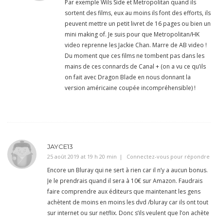
Par exemple Wils Side et Metropolitan quand ils
sortent des films, eux au moins ils font des efforts, ils
peuvent mettre un petit livret de 16 pages ou bien un
mini making of. Je suis pour que Metropolitan/HK
video reprenne les Jackie Chan. Marre de AB video !
Du moment que ces films ne tombent pas dans les
mains de ces connards de Canal + (on a vu ce qu’ils
on fait avec Dragon Blade en nous donnant la
version américaine coupée incompréhensible) !
JAYCE13
25 août 2019 at 19 h 20 min
Connectez-vous pour répondre
Encore un Bluray qui ne sert à rien car il n’y a aucun bonus.
Je le prendrais quand il sera à 10€ sur Amazon. Faudrais
faire comprendre aux éditeurs que maintenant les gens
achètent de moins en moins les dvd /bluray car ils ont tout
sur internet ou sur netflix. Donc s’ils veulent que l’on achète