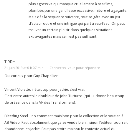
plus agressive qui manque cruellement à ses films,
plombés par une gentillesse excessive, mièvre et agaçante.
Mais dès la séquence suivante, tout se gâte avec un jeu
d’acteur outré et une intrigue qui part à vau-l’eau. On peut
trouver un certain plaisir dans quelques situations
extravagantes mais ce n’est pas suffisant.
TIRRY
21 juin 2019 at 0 h 07 min
Connectez-vous pour répondre
Oui curieux pour Guy Chapellier !
Vincent Violette, il était top pour Jackie, c’est vrai.
C’est entre autres le doubleur de John Turturro (qui lui donne beaucoup
de présence dans la VF des Transformers).
Bleeding Steel… no comment mais bon pour la collection et le soutien à
AB Video. Faut absolument que ça se vende bien… sinon l’éditeur pourrait
abandonné les Jackie. Faut pas croire mais vu le contexte actuel du