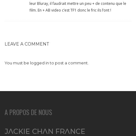
leur Bluray, il faudrait mettre un peu + de contenu que le
film. En + AB video c’est TF1 donc le fric ils l’ont !
LEAVE A COMMENT
You must be
logged in
to post a comment.
A PROPOS DE NOUS