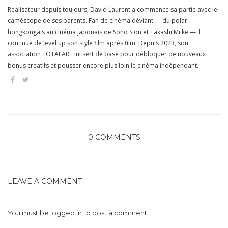
Réalisateur depuis toujours, David Laurent a commencé sa partie avec le
caméscope de ses parents. Fan de cinéma déviant — du polar
hongkongais au cinéma japonais de Sono Sion et Takashi Miike — il
continue de level up son style film après film. Depuis 2023, son
association TOTALART lui sert de base pour débloquer de nouveaux
bonus créatifs et pousser encore plus loin le cinéma indépendant.
0 COMMENTS
LEAVE A COMMENT
You must be
logged in
to post a comment.