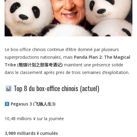
Le box-office chinois continue d’être dominé par plusieurs
superproductions nationales, mais
Panda Plan 2: The Magical
Tribe (熊猫计划之部落奇遇记)
maintient une présence solide
dans le classement après près de trois semaines d’exploitation.
Top 8 du box-office chinois (actuel)
Pegasus 3 (飞驰人生3)
10,48 millions ¥ sur la journée
3,989 milliards ¥ cumulés