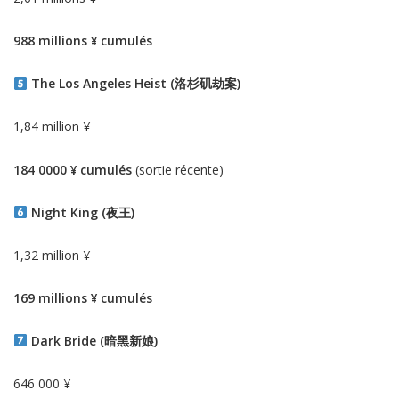
988 millions ¥ cumulés
The Los Angeles Heist (洛杉矶劫案)
1,84 million ¥
184 0000 ¥ cumulés
(sortie récente)
Night King (夜王)
1,32 million ¥
169 millions ¥ cumulés
Dark Bride (暗黑新娘)
646 000 ¥