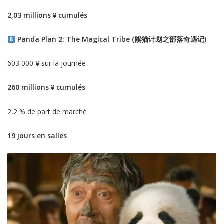
2,03 millions ¥ cumulés
Panda Plan 2: The Magical Tribe (熊猫计划之部落奇遇记)
603 000 ¥ sur la journée
260 millions ¥ cumulés
2,2 % de part de marché
19 jours en salles