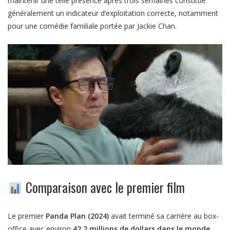
maintenir une telle présence après trois semaines constitue
généralement un indicateur d’exploitation correcte, notamment
pour une comédie familiale portée par Jackie Chan.
Comparaison avec le premier film
Le premier
Panda Plan (2024)
avait terminé sa carrière au box-
office avec environ
42,2 millions de dollars dans le monde