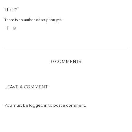
TIRRY
There is no author description yet.
0 COMMENTS
LEAVE A COMMENT
You must be
logged in
to post a comment.