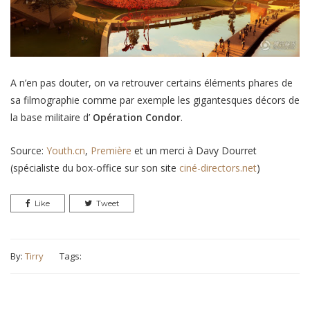
A n’en pas douter, on va retrouver certains éléments phares de
sa filmographie comme par exemple les gigantesques décors de
la base militaire d’
Opération Condor
.
Source:
Youth.cn
,
Première
et un merci à Davy Dourret
(spécialiste du box-office sur son site
ciné-directors.net
)
Like
Tweet
By:
Tirry
Tags: