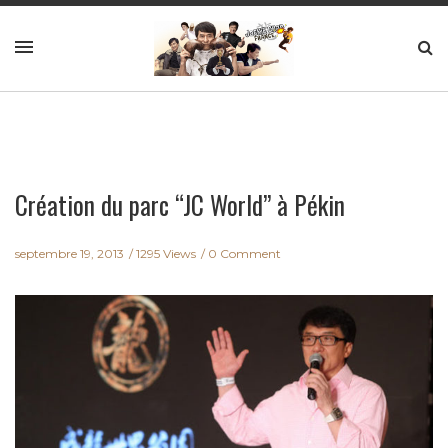
Création du parc “JC World” à Pékin
septembre 19, 2013
1295 Views
0 Comment