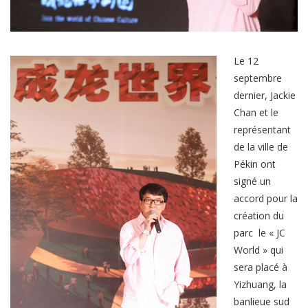
Le 12
septembre
dernier, Jackie
Chan et le
représentant
de la ville de
Pékin ont
signé un
accord pour la
création du
parc le « JC
World » qui
sera placé à
Yizhuang, la
banlieue sud