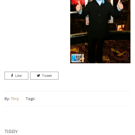
Like
Tweet
By:
Tirry
Tags:
TIRRY