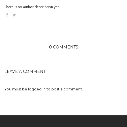
There is no author description yet.
0 COMMENTS
LEAVE A COMMENT
You must be
logged in
to post a comment.