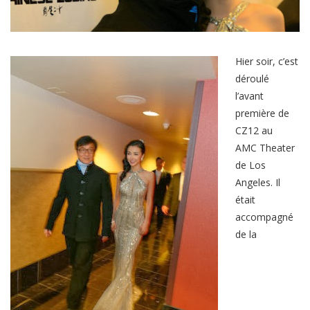
Hier soir, c’est
déroulé
l’avant
première de
CZ12 au
AMC Theater
de Los
Angeles. Il
était
accompagné
de la