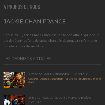
A PROPOS DE NOUS
Depuis 2001
, Jackie Chan France
est un site
non officiel
qui a pour
but de réunir les fans de Jackie Chan afin de pouvoir s’informer et
discuter autour de ses films.
LES DERNIERS ARTICLES
Armor of God 4: Ultimatum — Le retour...
Casting
,
Dossiers
,
Entretien
,
Nouvelles
,
Tournage
mai 18,
2026
Entretien exclusif avec Su Hang, le maître
d’œuvre...