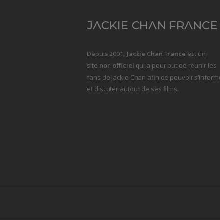
Depuis 2001
, Jackie Chan France
est un
site
non officiel
qui a pour but de réunir les
fans de Jackie Chan afin de pouvoir s’inform
et discuter autour de ses films.