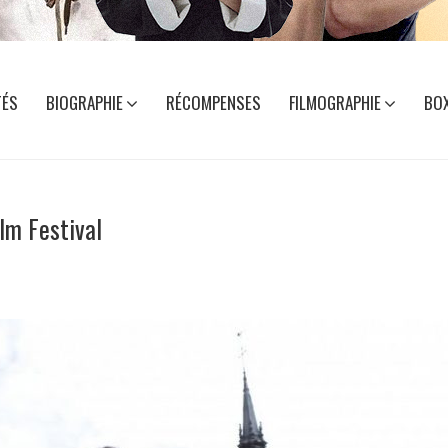
TÉS
BIOGRAPHIE
RÉCOMPENSES
FILMOGRAPHIE
BOX
lm Festival