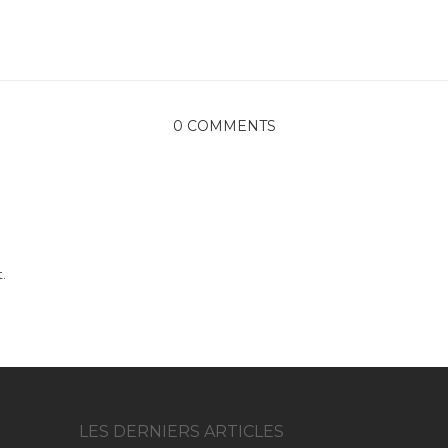
0 COMMENTS
.
LES DERNIERS ARTICLES