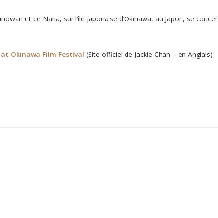
e Ginowan et de Naha, sur l’île japonaise d’Okinawa, au Japon, se conce
at Okinawa Film Festival
(Site officiel de Jackie Chan – en Anglais)