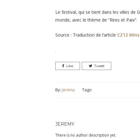
Le festival, qui se tient dans les villes d
monde, avec le thème de “Rires et Paix”.
Source
: Traduction de l’article
CZ12 Wins 
.
Like
Tweet
By:
jeremy
Tags:
JEREMY
There is no author description yet.