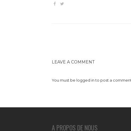
LEAVE A COMMENT
You must be
logged in
to post a comment
A PROPOS DE NOUS