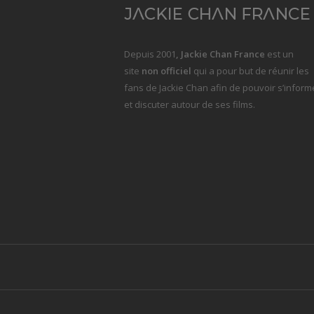
Depuis 2001
, Jackie Chan France
est un
site
non officiel
qui a pour but de réunir les
fans de Jackie Chan afin de pouvoir s’inform
et discuter autour de ses films.