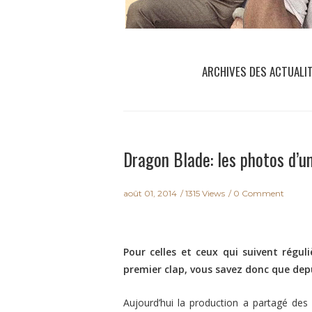
ARCHIVES DES ACTUALI
Dragon Blade: les photos d’u
août 01, 2014
1315 Views
0 Comment
Pour celles et ceux qui suivent régu
premier clap, vous savez donc que dep
Aujourd’hui la production a partagé des 