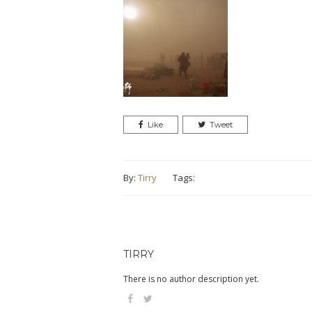
Like
Tweet
By:
Tirry
Tags:
TIRRY
There is no author description yet.