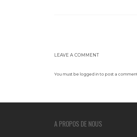
LEAVE A COMMENT
You must be
logged in
to post a comment
A PROPOS DE NOUS