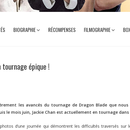
TÉS
BIOGRAPHIE
RÉCOMPENSES
FILMOGRAPHIE
BOX
n tournage épique !
lièrement les avancés du tournage de Dragon Blade que nous p
uis le mois juin, Jackie Chan est actuellement en tournage dans
photos d’une journée qui démontrent les difficultés traversés sur le