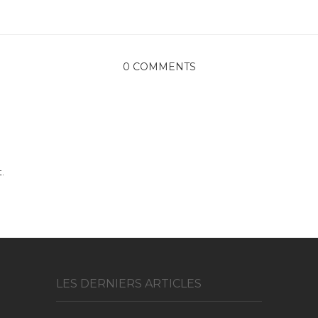
0 COMMENTS
.
LES DERNIERS ARTICLES