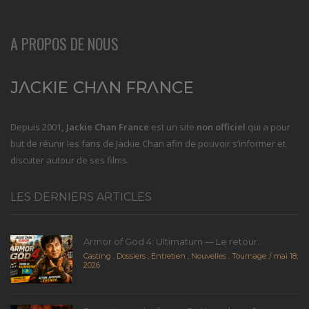
A PROPOS DE NOUS
Depuis 2001
, Jackie Chan France
est un site
non officiel
qui a pour
but de réunir les fans de Jackie Chan afin de pouvoir s’informer et
discuter autour de ses films.
LES DERNIERS ARTICLES
Armor of God 4: Ultimatum — Le retour...
Casting
,
Dossiers
,
Entretien
,
Nouvelles
,
Tournage
mai 18,
2026