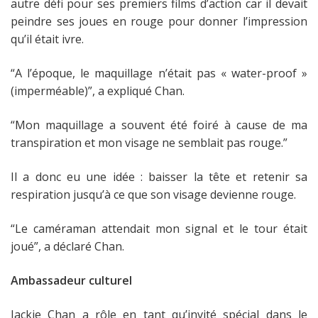
autre défi pour ses premiers films d’action car il devait
peindre ses joues en rouge pour donner l’impression
qu’il était ivre.
“A l’époque, le maquillage n’était pas « water-proof »
(imperméable)”, a expliqué Chan.
“Mon maquillage a souvent été foiré à cause de ma
transpiration et mon visage ne semblait pas rouge.”
Il a donc eu une idée : baisser la tête et retenir sa
respiration jusqu’à ce que son visage devienne rouge.
“Le caméraman attendait mon signal et le tour était
joué”, a déclaré Chan.
Ambassadeur culturel
Jackie Chan a rôle en tant qu’invité spécial dans le