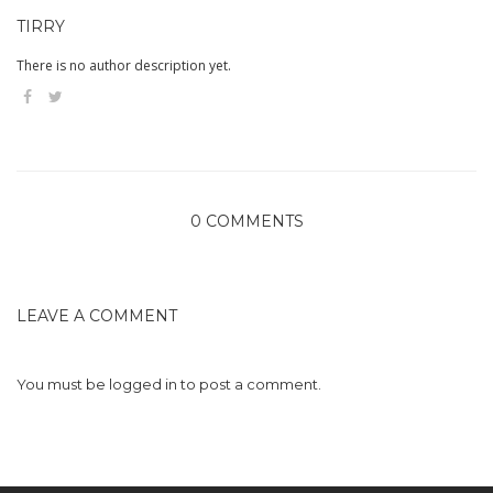
TIRRY
There is no author description yet.
0 COMMENTS
LEAVE A COMMENT
You must be
logged in
to post a comment.