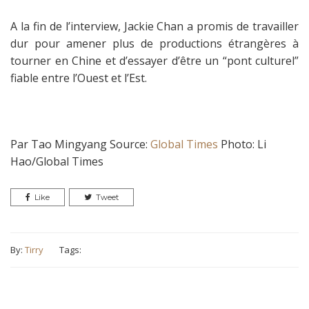
A la fin de l’interview, Jackie Chan a promis de travailler
dur pour amener plus de productions étrangères à
tourner en Chine et d’essayer d’être un “pont culturel”
fiable entre l’Ouest et l’Est.
Par Tao Mingyang Source:
Global Times
Photo: Li
Hao/Global Times
Like
Tweet
By:
Tirry
Tags: