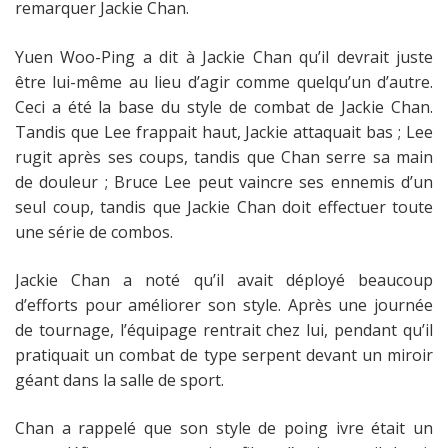
remarquer Jackie Chan.
Yuen Woo-Ping a dit à Jackie Chan qu’il devrait juste
être lui-même au lieu d’agir comme quelqu’un d’autre.
Ceci a été la base du style de combat de Jackie Chan.
Tandis que Lee frappait haut, Jackie attaquait bas ; Lee
rugit après ses coups, tandis que Chan serre sa main
de douleur ; Bruce Lee peut vaincre ses ennemis d’un
seul coup, tandis que Jackie Chan doit effectuer toute
une série de combos.
Jackie Chan a noté qu’il avait déployé beaucoup
d’efforts pour améliorer son style. Après une journée
de tournage, l’équipage rentrait chez lui, pendant qu’il
pratiquait un combat de type serpent devant un miroir
géant dans la salle de sport.
Chan a rappelé que son style de poing ivre était un