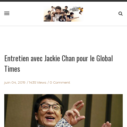
Entretien avec Jackie Chan pour le Global
Times
juin 04, 2019
1435 Views
0 Comment