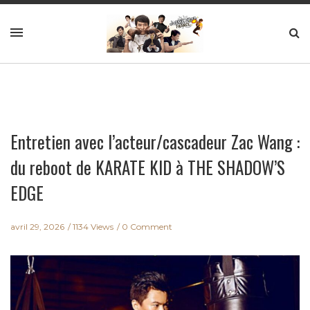
Entretien avec l’acteur/cascadeur Zac Wang :
du reboot de KARATE KID à THE SHADOW’S
EDGE
avril 29, 2026
1134 Views
0 Comment