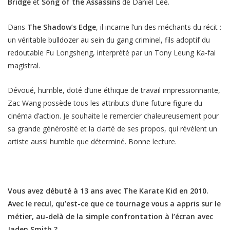
Bridge
et
Song of the Assassins
de Daniel Lee.
Dans
The Shadow’s Edge
, il incarne l’un des méchants du récit :
un véritable bulldozer au sein du gang criminel, fils adoptif du
redoutable Fu Longsheng, interprété par un Tony Leung Ka-fai
magistral.
Dévoué, humble, doté d’une éthique de travail impressionnante,
Zac Wang possède tous les attributs d’une future figure du
cinéma d’action. Je souhaite le remercier chaleureusement pour
sa grande générosité et la clarté de ses propos, qui révèlent un
artiste aussi humble que déterminé. Bonne lecture.
Vous avez débuté à 13 ans avec The Karate Kid en 2010.
Avec le recul, qu’est-ce que ce tournage vous a appris sur le
métier, au-delà de la simple confrontation à l’écran avec
Jaden Smith ?