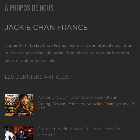
A PROPOS DE NOUS
Depuis 2001
, Jackie Chan France
est un site
non officiel
qui a pour
but de réunir les fans de Jackie Chan afin de pouvoir s’informer et
discuter autour de ses films.
LES DERNIERS ARTICLES
Armor of God 4: Ultimatum — Le retour...
Casting
,
Dossiers
,
Entretien
,
Nouvelles
,
Tournage
mai 18,
2026
Entretien exclusif avec Su Hang, le maître
d’œuvre...