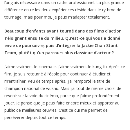
l’anglais nécessaire dans un cadre professionnel. La plus grande
différence entre les deux expériences réside dans le rythme de
tournage, mais pour moi, je peux m’adapter totalement.
Beaucoup d’enfants ayant tourné dans des films d’action
s’éloignent ensuite du milieu. Qu’est-ce qui vous a donné
envie de poursuivre, puis d’intégrer la Jackie Chan Stunt
Team, plutôt qu’un parcours plus classique d’acteur ?
J’aime vraiment le cinéma et j’aime vraiment le kung-fu. Après ce
film, je suis retourné à l’école pour continuer à étudier et
m’entraîner. Peu de temps après, j’ai remporté le titre de
champion national de wushu. Mais j’ai tout de même choisi de
revenir sur la voie du cinéma, parce que j’aime profondément
jouer. Je pense que je peux faire encore mieux et apporter au
public de meilleures œuvres. C’est ce qui me permet de
persévérer depuis tout ce temps.