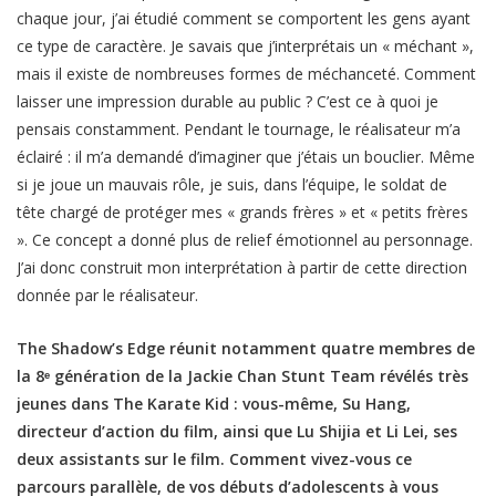
chaque jour, j’ai étudié comment se comportent les gens ayant
ce type de caractère. Je savais que j’interprétais un « méchant »,
mais il existe de nombreuses formes de méchanceté. Comment
laisser une impression durable au public ? C’est ce à quoi je
pensais constamment. Pendant le tournage, le réalisateur m’a
éclairé : il m’a demandé d’imaginer que j’étais un bouclier. Même
si je joue un mauvais rôle, je suis, dans l’équipe, le soldat de
tête chargé de protéger mes « grands frères » et « petits frères
». Ce concept a donné plus de relief émotionnel au personnage.
J’ai donc construit mon interprétation à partir de cette direction
donnée par le réalisateur.
The Shadow’s Edge réunit notamment quatre membres de
la 8ᵉ génération de la Jackie Chan Stunt Team révélés très
jeunes dans The Karate Kid : vous-même, Su Hang,
directeur d’action du film, ainsi que Lu Shijia et Li Lei, ses
deux assistants sur le film. Comment vivez-vous ce
parcours parallèle, de vos débuts d’adolescents à vous