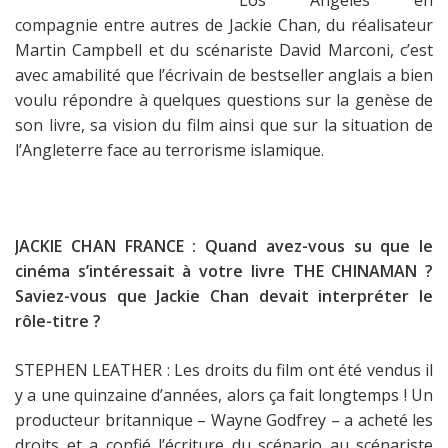
Los Angeles en
compagnie entre autres de Jackie Chan, du réalisateur
Martin Campbell et du scénariste David Marconi, c’est
avec amabilité que l’écrivain de bestseller anglais a bien
voulu répondre à quelques questions sur la genèse de
son livre, sa vision du film ainsi que sur la situation de
l’Angleterre face au terrorisme islamique.
JACKIE CHAN FRANCE : Quand avez-vous su que le
cinéma s’intéressait à votre livre THE CHINAMAN ?
Saviez-vous que Jackie Chan devait interpréter le
rôle-titre ?
STEPHEN LEATHER : Les droits du film ont été vendus il
y a une quinzaine d’années, alors ça fait longtemps ! Un
producteur britannique – Wayne Godfrey – a acheté les
droits et a confié l’écriture du scénario au scénariste