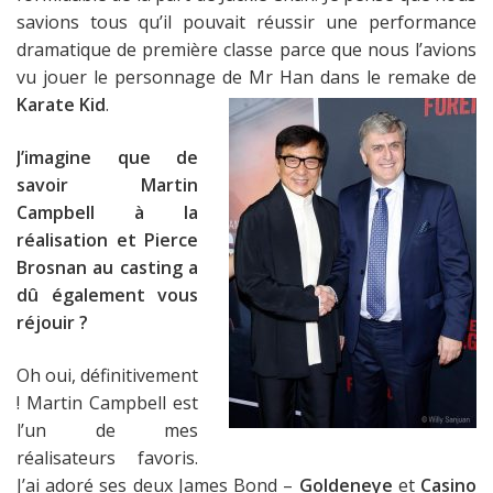
savions tous qu’il pouvait réussir une performance
dramatique de première classe parce que nous l’avions
vu jouer le personnage de Mr Han dans le remake de
Karate Kid
.
J’imagine que de
savoir Martin
Campbell à la
réalisation et Pierce
Brosnan au casting a
dû également vous
réjouir ?
Oh oui, définitivement
! Martin Campbell est
l’un de mes
réalisateurs favoris.
J’ai adoré ses deux James Bond –
Goldeneye
et
Casino