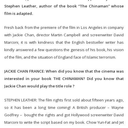
Stephen Leather, author of the book “The Chinaman” whose
film is adapted.
Fresh back from the premiere of the film in Los Angeles in company
with Jackie Chan, director Martin Campbell and screenwriter David
Marconi, it is with kindness that the English bestseller writer has
kindly answered a few questions the genesis of his book, his vision
of the film, and the situation of England face of Islamic terrorism.
JACKIE CHAN FRANCE: When did you know that the cinema was
interested in your book THE CHINAMAN? Did you know that
Jackie Chan would play the title role ?
STEPHEN LEATHER: The film rights first sold about fifteen years ago,
so it has been a long time coming! A British producer – Wayne
Godfrey – bought the rights and got Hollywood screenwriter David
Marconi to write the script based on my book. Chow Yun-Fat and Jet