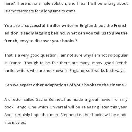
here? There is no simple solution, and I fear I will be writing about
Islamic terrorists for a long time to come.
You are a successful thriller writer in England, but the French
edition is sadly lagging behind. What can you tell us to give the
french, envy to discover your books ?
That is a very good question, I am not sure why I am not so popular
in France. Though to be fair there are many, many good French
thriller writers who are not known in England, so it works both ways!
Can we expect other adaptations of your books to the cinema ?
A director called Sacha Bennett has made a great movie from my
book Tango One which Universal will be releasing later this year.
And I certainly hope that more Stephen Leather books will be made
into movies.