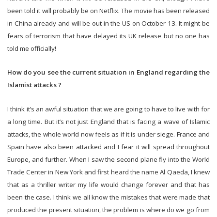
been told it will probably be on Netflix. The movie has been released
in China already and will be out in the US on October 13. It might be
fears of terrorism that have delayed its UK release but no one has
told me officially!
How do you see the current situation in England regarding the
Islamist attacks ?
I think it’s an awful situation that we are going to have to live with for
a long time. But it’s not just England that is facing a wave of Islamic
attacks, the whole world now feels as if it is under siege. France and
Spain have also been attacked and I fear it will spread throughout
Europe, and further. When I saw the second plane fly into the World
Trade Center in New York and first heard the name Al Qaeda, I knew
that as a thriller writer my life would change forever and that has
been the case. I think we all know the mistakes that were made that
produced the present situation, the problem is where do we go from