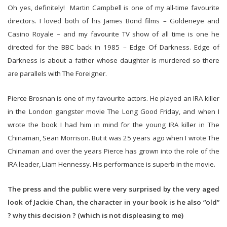
Oh yes, definitely! Martin Campbell is one of my all-time favourite
directors. I loved both of his James Bond films – Goldeneye and
Casino Royale – and my favourite TV show of all time is one he
directed for the BBC back in 1985 – Edge Of Darkness. Edge of
Darkness is about a father whose daughter is murdered so there
are parallels with The Foreigner.
Pierce Brosnan is one of my favourite actors. He played an IRA killer
in the London gangster movie The Long Good Friday, and when I
wrote the book I had him in mind for the young IRA killer in The
Chinaman, Sean Morrison. But it was 25 years ago when I wrote The
Chinaman and over the years Pierce has grown into the role of the
IRA leader, Liam Hennessy. His performance is superb in the movie.
The press and the public were very surprised by the very aged
look of Jackie Chan, the character in your book is he also “old”
? why this decision ? (which is not displeasing to me)