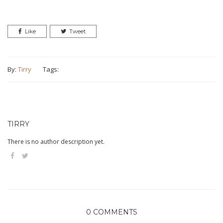
Like
Tweet
By:
Tirry
Tags:
TIRRY
There is no author description yet.
0 COMMENTS