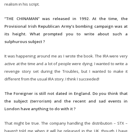
realism in his script.
“THE CHINAMAN” was released in 1992. At the time, the
Provisional Irish Republican Army’s bombing campaign was at
its height. What prompted you to write about such a
sulphurous subject ?
It was happening around me as I wrote the book. The IRA were very
active at the time and a lot of people were dying. I wanted to write a
revenge story set during the Troubles, but I wanted to make it
different from the usual IRA story. I think I succeeded!
The Foreigner is still not dated in England. Do you think that
the subject (terrorism) and the recent and sad events in
London have anything to do with it ?
That might be true. The company handling the distribution – STX –
haven’t told me when it will be released in the UK, though I have