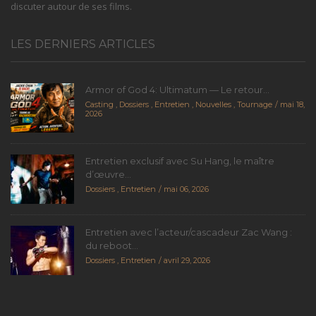
discuter autour de ses films.
LES DERNIERS ARTICLES
Armor of God 4: Ultimatum — Le retour...
Casting
,
Dossiers
,
Entretien
,
Nouvelles
,
Tournage
mai 18,
2026
Entretien exclusif avec Su Hang, le maître
d’œuvre...
Dossiers
,
Entretien
mai 06, 2026
Entretien avec l’acteur/cascadeur Zac Wang :
du reboot...
Dossiers
,
Entretien
avril 29, 2026