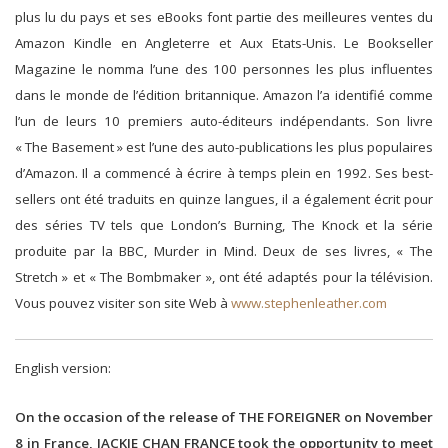
plus lu du pays et ses eBooks font partie des meilleures ventes du
Amazon Kindle en Angleterre et Aux Etats-Unis. Le Bookseller
Magazine le nomma l’une des 100 personnes les plus influentes
dans le monde de l’édition britannique. Amazon l’a identifié comme
l’un de leurs 10 premiers auto-éditeurs indépendants. Son livre
« The Basement » est l’une des auto-publications les plus populaires
d’Amazon. Il a commencé à écrire à temps plein en 1992. Ses best-
sellers ont été traduits en quinze langues, il a également écrit pour
des séries TV tels que London’s Burning, The Knock et la série
produite par la BBC, Murder in Mind. Deux de ses livres, « The
Stretch » et « The Bombmaker », ont été adaptés pour la télévision.
Vous pouvez visiter son site Web à
www.stephenleather.com
English version:
On the occasion of the release of THE FOREIGNER on November
8 in France, JACKIE CHAN FRANCE took the opportunity to meet