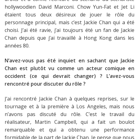
hollywoodien David Marconi. Chow Yun-Fat et Jet Li
étaient tous deux désireux de jouer le rôle du
personnage principal, mais c’est Jackie Chan qui a été
choisi. J’ai été ravie, j’ai toujours été un fan de Jackie
Chan depuis que j’ai travaillé à Hong Kong dans les
années 80.
N’avez-vous pas été inquiet en sachant que Jackie
Chan est plutôt vu comme un acteur comique en
occident (ce qui devrait changer) ? L’avez-vous
rencontré pour discuter du rôle ?
J’ai rencontré Jackie Chan à quelques reprises, sur le
tournage et à la première à Los Angeles, mais nous
n’avons pas discuté du rôle. C’est le travail du
réalisateur, Martin Campbell, qui a fait un boulot
remarquable et qui a obtenu une performance
formidable de la part de Jackie Chan. Je pense que nous