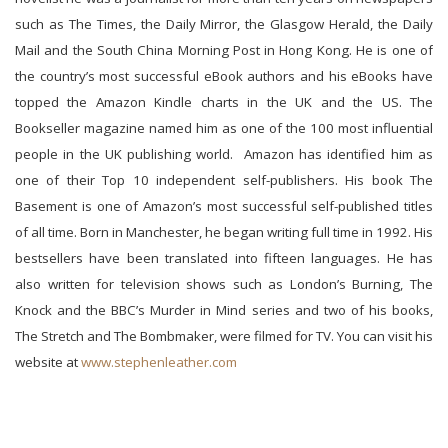
such as The Times, the Daily Mirror, the Glasgow Herald, the Daily
Mail and the South China Morning Post in Hong Kong. He is one of
the country’s most successful eBook authors and his eBooks have
topped the Amazon Kindle charts in the UK and the US. The
Bookseller magazine named him as one of the 100 most influential
people in the UK publishing world. Amazon has identified him as
one of their Top 10 independent self-publishers. His book The
Basement is one of Amazon’s most successful self-published titles
of all time. Born in Manchester, he began writing full time in 1992. His
bestsellers have been translated into fifteen languages. He has
also written for television shows such as London’s Burning, The
Knock and the BBC’s Murder in Mind series and two of his books,
The Stretch and The Bombmaker, were filmed for TV. You can visit his
website at
www.stephenleather.com