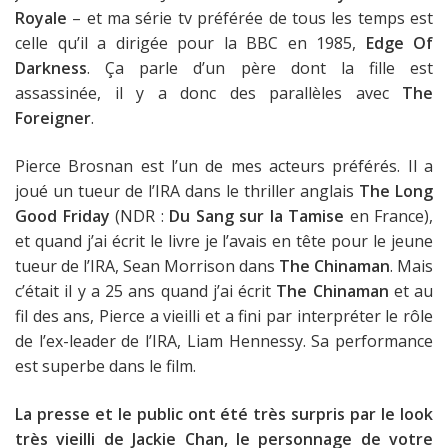
Royale
– et ma série tv préférée de tous les temps est
celle qu’il a dirigée pour la BBC en 1985,
Edge Of
Darkness
. Ça parle d’un père dont la fille est
assassinée, il y a donc des parallèles avec
The
Foreigner
.
Pierce Brosnan est l’un de mes acteurs préférés. Il a
joué un tueur de l’IRA dans le thriller anglais
The Long
Good Friday
(NDR :
Du Sang sur la Tamise
en France),
et quand j’ai écrit le livre je l’avais en tête pour le jeune
tueur de l’IRA, Sean Morrison dans
The Chinaman
. Mais
c’était il y a 25 ans quand j’ai écrit
The Chinaman
et au
fil des ans, Pierce a vieilli et a fini par interpréter le rôle
de l’ex-leader de l’IRA, Liam Hennessy. Sa performance
est superbe dans le film.
La presse et le public ont été très surpris par le look
très vieilli de Jackie Chan, le personnage de votre