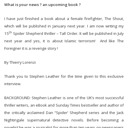
What is your news ? an upcoming book ?
I have just finished a book about a female firefighter, The Shout,
which will be published in January next year. I am now writing my
th
15
Spider Shepherd thriller – Tall Order. It will be published in July
next year and yes, it is about Islamic terrorism! And like The
Foreigner it is a revenge story !
By Thierry Lorenzi
Thank you to Stephen Leather for the time given to this exclusive
interview.
BACKGROUND:
Stephen Leather is one of the UK’s most successful
thriller writers, an eBook and Sunday Times bestseller and author of
the critically acclaimed Dan “Spider’ Shepherd series and the Jack
Nightingale supernatural detective novels. Before becoming a
novelist he was a journalist for more than ten years on newspapers