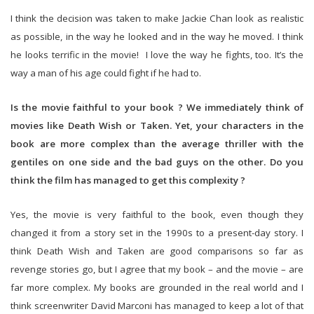
I think the decision was taken to make Jackie Chan look as realistic
as possible, in the way he looked and in the way he moved. I think
he looks terrific in the movie! I love the way he fights, too. It’s the
way a man of his age could fight if he had to.
Is the movie faithful to your book ? We immediately think of
movies like Death Wish or Taken. Yet, your characters in the
book are more complex than the average thriller with the
gentiles on one side and the bad guys on the other. Do you
think the film has managed to get this complexity ?
Yes, the movie is very faithful to the book, even though they
changed it from a story set in the 1990s to a present-day story. I
think Death Wish and Taken are good comparisons so far as
revenge stories go, but I agree that my book – and the movie – are
far more complex. My books are grounded in the real world and I
think screenwriter David Marconi has managed to keep a lot of that