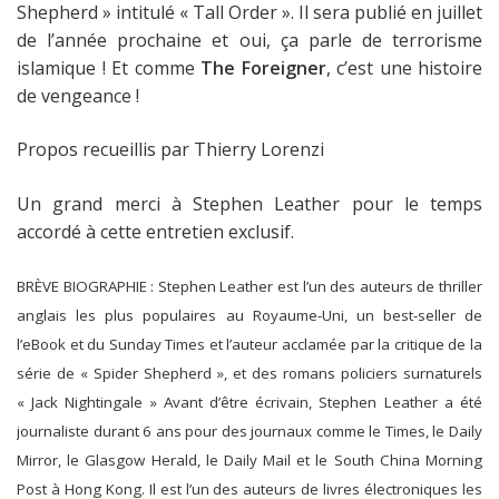
Shepherd » intitulé « Tall Order ». Il sera publié en juillet
de l’année prochaine et oui, ça parle de terrorisme
islamique ! Et comme
The Foreigner
, c’est une histoire
de vengeance !
Propos recueillis par Thierry Lorenzi
Un grand merci à Stephen Leather pour le temps
accordé à cette entretien exclusif.
BRÈVE
BIOGRAPHIE : Stephen Leather est l’un des auteurs de thriller
anglais les plus populaires au Royaume-Uni, un best-seller de
l’eBook et du Sunday Times et l’auteur acclamée par la critique de la
série de « Spider Shepherd », et des romans policiers surnaturels
« Jack Nightingale » Avant d’être écrivain, Stephen Leather a été
journaliste durant 6 ans pour des journaux comme le Times, le Daily
Mirror, le Glasgow Herald, le Daily Mail et le South China Morning
Post à Hong Kong. Il est l’un des auteurs de livres électroniques les