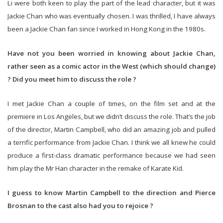
Li were both keen to play the part of the lead character, but it was
Jackie Chan who was eventually chosen. I was thrilled, I have always
been a Jackie Chan fan since I worked in Hong Kong in the 1980s.
Have not you been worried in knowing about Jackie Chan,
rather seen as a comic actor in the West (which should change)
? Did you meet him to discuss the role ?
I met Jackie Chan a couple of times, on the film set and at the
premiere in Los Angeles, but we didn’t discuss the role. That’s the job
of the director, Martin Campbell, who did an amazing job and pulled
a terrific performance from Jackie Chan. I think we all knew he could
produce a first-class dramatic performance because we had seen
him play the Mr Han character in the remake of Karate Kid.
I guess to know Martin Campbell to the direction and Pierce
Brosnan to the cast also had you to rejoice ?