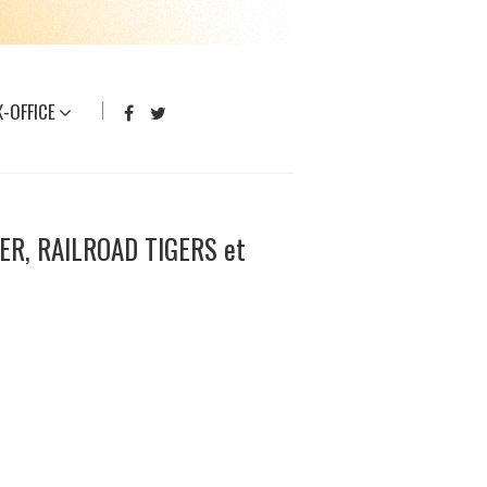
-OFFICE
NER, RAILROAD TIGERS et