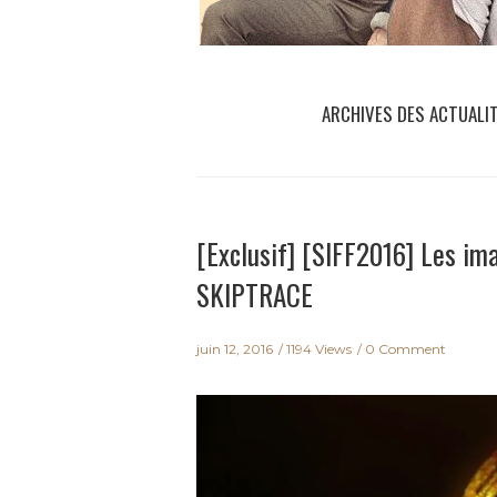
ARCHIVES DES ACTUALI
[Exclusif] [SIFF2016] Les 
SKIPTRACE
juin 12, 2016
1194 Views
0 Comment