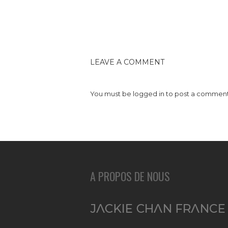
LEAVE A COMMENT
You must be
logged in
to post a comment
A PROPOS DE NOUS