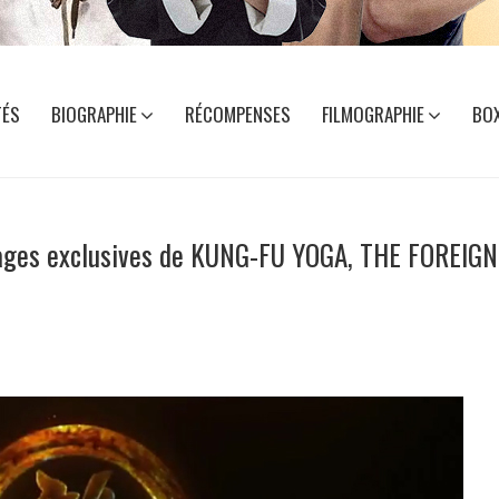
TÉS
BIOGRAPHIE
RÉCOMPENSES
FILMOGRAPHIE
BOX
images exclusives de KUNG-FU YOGA, THE FOREIG