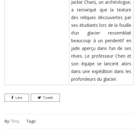
Jackie Chan), un archéologue,
a remarqué que la texture
des reliques découvertes par
ses étudiants lors de la fouille
d’un glacier ressemblait
beaucoup à un pendentif en
jade aperçu dans l’un de ses
rêves. Le professeur Chen et
son équipe se lancent alors
dans une expédition dans les
profondeurs du glacier.
Like
Tweet
By:
Tirry
Tags: