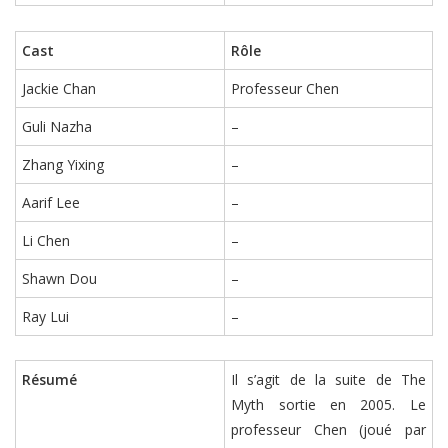
Cast
Rôle
Jackie Chan
Professeur Chen
Guli Nazha
–
Zhang Yixing
–
Aarif Lee
–
Li Chen
–
Shawn Dou
–
Ray Lui
–
Résumé
Il s’agit de la suite de The
Myth sortie en 2005. Le
professeur Chen (joué par