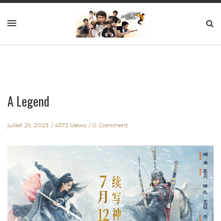
A Legend
juillet 29, 2023
4572 Views
0 Comment