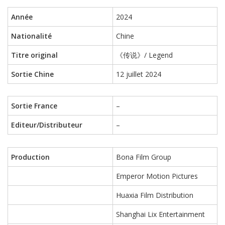
Année
2024
Nationalité
Chine
Titre original
《传说》/ Legend
Sortie Chine
12 juillet 2024
Sortie France
–
Editeur/Distributeur
–
Production
Bona Film Group
Emperor Motion Pictures
Huaxia Film Distribution
Shanghai Lix Entertainment