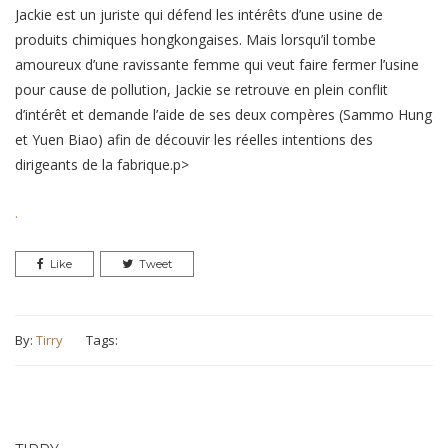
Jackie est un juriste qui défend les intérêts d’une usine de
produits chimiques hongkongaises. Mais lorsqu’il tombe
amoureux d’une ravissante femme qui veut faire fermer l’usine
pour cause de pollution, Jackie se retrouve en plein conflit
d’intérêt et demande l’aide de ses deux compères (Sammo Hung
et Yuen Biao) afin de découvir les réelles intentions des
dirigeants de la fabrique.p>
.
Like
Tweet
By:
Tirry
Tags: