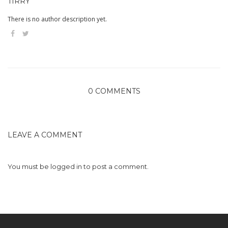
TIRRY
There is no author description yet.
0 COMMENTS
LEAVE A COMMENT
You must be
logged in
to post a comment.