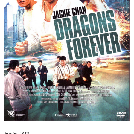
Année:
1988