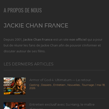
A PROPOS DE NOUS
Depuis 2001
, Jackie Chan France
est un site
non officiel
qui a pour
but de réunir les fans de Jackie Chan afin de pouvoir s’informer et
discuter autour de ses films.
LES DERNIERS ARTICLES
Armor of God 4: Ultimatum — Le retour...
Casting
,
Dossiers
,
Entretien
,
Nouvelles
,
Tournage
mai 18,
2026
Entretien exclusif avec Su Hang, le maître