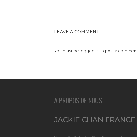
LEAVE A COMMENT
You must be
logged in
to post a comment
A PROPOS DE NOUS