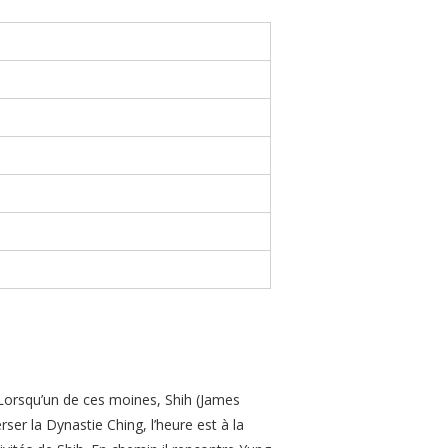
 Lorsqu’un de ces moines, Shih (James
ser la Dynastie Ching, l’heure est à la