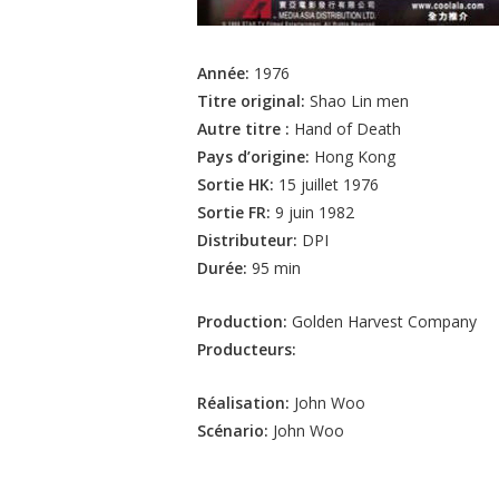
Année:
1976
Titre original:
Shao Lin men
Autre titre :
Hand of Death
Pays d’origine:
Hong Kong
Sortie HK:
15 juillet 1976
Sortie FR:
9 juin 1982
Distributeur:
DPI
Durée:
95 min
Production:
Golden Harvest Company
Producteurs:
Réalisation:
John Woo
Scénario:
John Woo