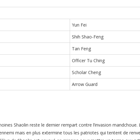
Yun Fei
Shih Shao-Feng
Tan Feng
Officer Tu Ching
Scholar Cheng
Arrow Guard
moines Shaolin reste le dernier rempart contre l’invasion mandchoue.
ennemi mais en plus extermine tous les patriotes qui tentent de renver