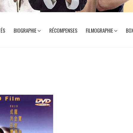
TÉS
BIOGRAPHIE
RÉCOMPENSES
FILMOGRAPHIE
BOX