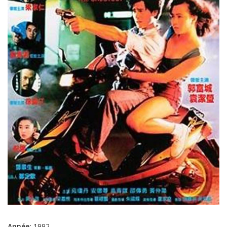
Année:
1992