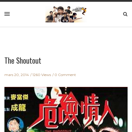
The Shoutout
mars 20, 2014
1260 Views
0 Comment