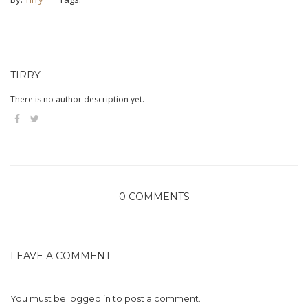
TIRRY
There is no author description yet.
0 COMMENTS
LEAVE A COMMENT
You must be
logged in
to post a comment.