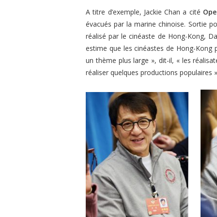
A titre d’exemple, Jackie Chan a cité
Ope
évacués par la marine chinoise. Sortie po
réalisé par le cinéaste de Hong-Kong, D
estime que les cinéastes de Hong-Kong p
un thème plus large »
, dit-il,
« les réalisa
réaliser quelques productions populaires 