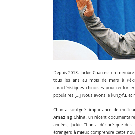
Depuis 2013, Jackie Chan est un membre d
tous les ans au mois de mars à Pékin.
caractéristiques chinoises pour renforcer
populaires […] Nous avons le kung-fu, et
Chan a souligné l’importance de meilleu
Amazing China
, un récent documentaire
années, Jackie Chan a déclaré que des so
étrangers à mieux comprendre cette nouvel