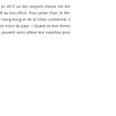
 en 2015 où des citoyens chinois ont été
$ au box-office. Pour Jackie Chan, le film
Hong-Kong et de la Chine continental. Il
ein essor du pays.
« Quand on leur donne
peuvent aussi utiliser leur expertise pour