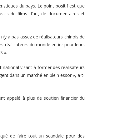
istiques du pays. Le point positif est que
ssis de films d’art, de documentaires et
 n’y a pas assez de réalisateurs chinois de
es réalisateurs du monde entier pour leurs
ts »
.
et national visant à former des réalisateurs
rgent dans un marché en plein essor »
, a-t-
nt appelé à plus de soutien financier du
ué de faire tout un scandale pour des