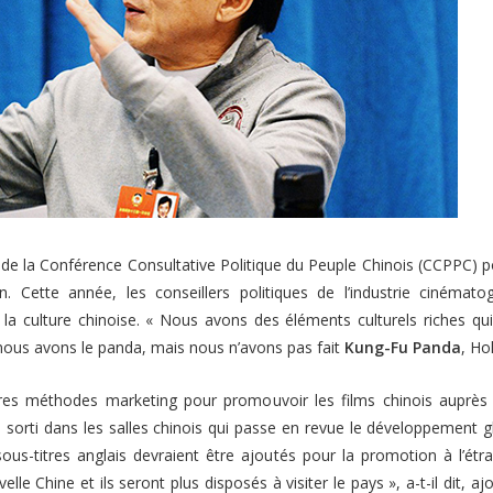
e la Conférence Consultative Politique du Peuple Chinois (CCPPC) p
 Cette année, les conseillers politiques de l’industrie cinémat
 la culture chinoise.
« Nous avons des éléments culturels riches qu
 nous avons le panda, mais nous n’avons pas fait
Kung-Fu Panda
, Hol
res méthodes marketing pour promouvoir les films chinois auprès d
 sorti dans les salles chinois qui passe en revue le développement g
us-titres anglais devraient être ajoutés pour la promotion à l’étr
le Chine et ils seront plus disposés à visiter le pays »
, a-t-il dit, 