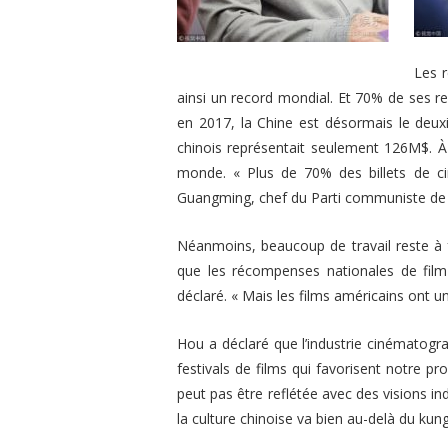
Les r
ainsi un record mondial. Et 70% de ses re
en 2017, la Chine est désormais le deu
chinois représentait seulement 126M$. À 
monde.
« Plus de 70% des billets de c
Guangming, chef du Parti communiste de 
Néanmoins, beaucoup de travail reste à f
que les récompenses nationales de film
déclaré.
« Mais les films américains ont u
Hou a déclaré que l’industrie cinématogr
festivals de films qui favorisent notre pr
peut pas être reflétée avec des visions ind
la culture chinoise va bien au-delà du kun