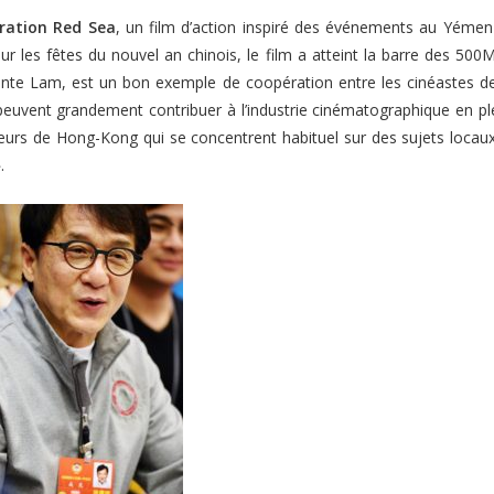
ration Red Sea
, un film d’action inspiré des événements au Yémen
ur les fêtes du nouvel an chinois, le film a atteint la barre des 500M
ante Lam, est un bon exemple de coopération entre les cinéastes de 
euvent grandement contribuer à l’industrie cinématographique en pl
teurs de Hong-Kong qui se concentrent habituel sur des sujets locaux 
»
.