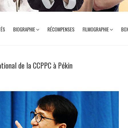
TÉS
BIOGRAPHIE
RÉCOMPENSES
FILMOGRAPHIE
BOX
ational de la CCPPC à Pékin