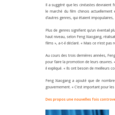
Il a suggéré que les cinéastes devraient 
le marché du film chinois actuellemen
d’autres genres, qui étaient impopulaires
Plus de genres signifient qu’un éventail p
haut niveau, selon Feng Xiaogang, réali
films
», a-t-il déclaré.
« Mais ce n’est pas 
Au cours des trois dernières années, Feng e
pour faire la promotion de leurs œuvres.
il expliqué.
« Ils ont besoin de meilleurs co
Feng Xiaogang a ajouté que de nombreux 
gouvernement.
« C’est important pour les 
Des propos une nouvelles fois controv