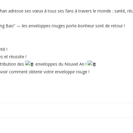
Chan adresse ses vœux à tous ses fans à travers le monde : santé, réus
Hong Bao” — les enveloppes rouges porte-bonheur sont de retour !
té !
 et réussite !
stribution des
enveloppes du Nouvel An !
 savoir comment obtenir votre enveloppe rouge !