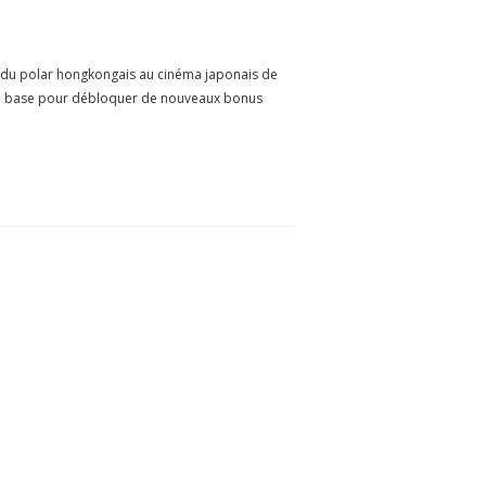
— du polar hongkongais au cinéma japonais de
rt de base pour débloquer de nouveaux bonus