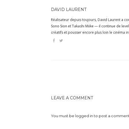
DAVID LAURENT
Réalisateur depuis toujours, David Laurent a 
Sono Sion et Takashi Miike — il continue de lev
créatifs et pousser encore plus loin le cinéma 
LEAVE A COMMENT
You must be
logged in
to post a comment