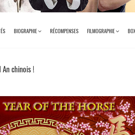
TÉS
BIOGRAPHIE
RÉCOMPENSES
FILMOGRAPHIE
BOX
 An chinois !