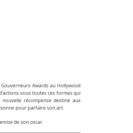
es Gouverneurs Awards au Hollywood
d’actions sous toutes ces formes qui
e nouvelle récompense destiné aux
rsonne pour parfaire son art.
remise de son oscar.