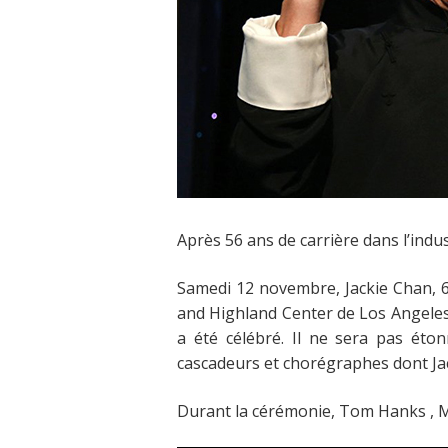
Après 56 ans de carrière dans l’indu
Samedi 12 novembre, Jackie Chan, 
and Highland Center de Los Angeles.
a été célébré. Il ne sera pas ét
cascadeurs et chorégraphes dont Jac
Durant la cérémonie, Tom Hanks , Mi