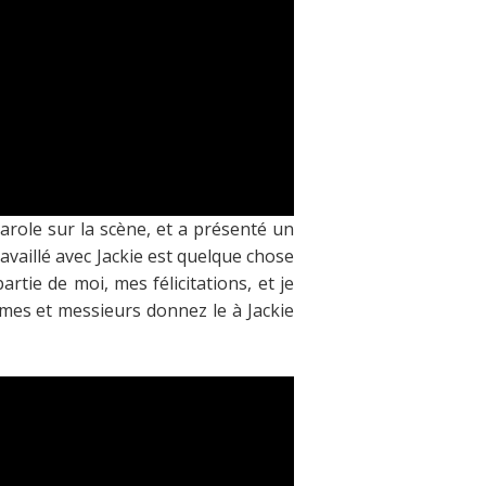
parole sur la scène, et a présenté un
travaillé avec Jackie est quelque chose
partie de moi, mes félicitations, et je
mes et messieurs donnez le à Jackie