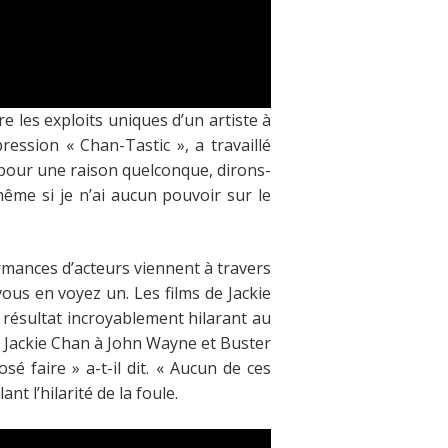
 les exploits uniques d’un artiste à
ression « Chan-Tastic », a travaillé
, pour une raison quelconque, dirons-
ême si je n’ai aucun pouvoir sur le
mances d’acteurs viennent à travers
us en voyez un. Les films de Jackie
 résultat incroyablement hilarant au
Jackie Chan à John Wayne et Buster
osé faire »
a-t-il dit.
« Aucun de ces
nt l’hilarité de la foule.