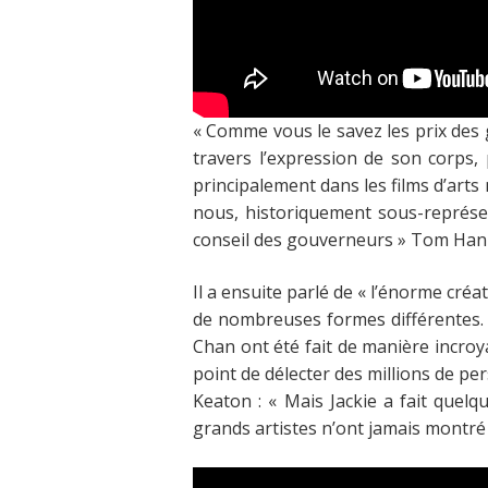
« Comme vous le savez les prix des 
travers l’expression de son corps, 
principalement dans les films d’arts
nous, historiquement sous-représen
conseil des gouverneurs
»
Tom Hank
Il a ensuite parlé de
« l’énorme créat
de nombreuses formes différentes. 
Chan ont été fait de manière incroy
point de délecter des millions de pe
Keaton :
« Mais Jackie a fait quel
grands artistes n’ont jamais montré 