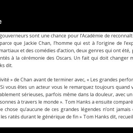
gouverneurs sont une chance pour l’Académie de reconnaître
parce que Jackie Chan, l’homme qui est à l’origine de l’exp
 martiaux et des comédies d’action, deux genres qui ont été
tés à la cérémonie des Oscars. Un fait qui doit changer m
s dit.
ivité »
de Chan avant de terminer avec,
« Les grandes perfor
Si vous êtes un acteur vous le remarquez toujours quand vo
ablement sérieuses, parfois même dans la douleur, avec un
rsonnes à travers le monde »
.
Tom Hanks a ensuite comparé 
que chose qu’aucune de ces grandes légendes n’ont jamais 
les ratés durant le générique de fin »
Tom Hanks dit, recueilla