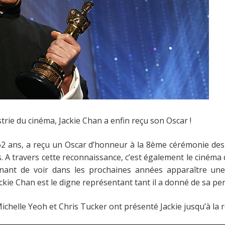
strie du cinéma, Jackie Chan a enfin reçu son Oscar !
62 ans, a reçu un Oscar d’honneur à la 8ème cérémonie d
 A travers cette reconnaissance, c’est également le cinéma 
onnant de voir dans les prochaines années apparaître un
kie Chan est le digne représentant tant il a donné de sa pe
chelle Yeoh et Chris Tucker ont présenté Jackie jusqu’à la 