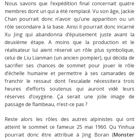
Nous savons que l’expédition final concernait quatre
membres dont un qui a été remplacé. Vu son âge, Jackie
Chan pourrait donc n’avoir qu’une apparition ou un
rôle secondaire à la base. Ainsi il pourrait donc incarné
Xu Jing
qui abandonna d’épuisement juste avant la
deuxième étape. A moins que la production et le
réalisateur lui aient réservé un rôle plus symbolique,
celui de
Liu Lianman
(un ancien pompier), qui décida de
sacrifier ses chances de sommet pour jouer le rôle
d’échelle humaine et permettre à ses camarades de
franchir le ressaut dont l’escalade nécessitera trois
heures d’efforts soutenus qui auront vidé leurs
réserves d’oxygène. Ça serait une jolie image de
passage de flambeau, n’est-ce pas ?
Reste alors les rôles des autres alpinistes qui ont
atteint le sommet ce fameux 25 mai 1960.
Qu Yinhua
pourrait donc être attribué à Jing Boran (
Monster