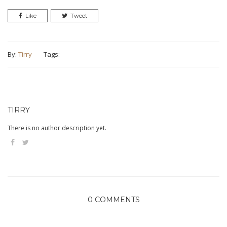
Like
Tweet
By:
Tirry
Tags:
TIRRY
There is no author description yet.
0 COMMENTS