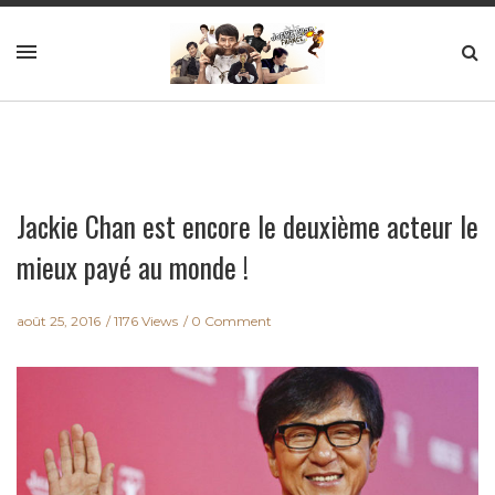
Jackie Chan est encore le deuxième acteur le
mieux payé au monde !
août 25, 2016
1176 Views
0 Comment