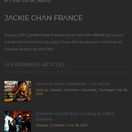
Depuis 2001
, Jackie Chan France
est un site
non officiel
qui a pour
but de réunir les fans de Jackie Chan afin de pouvoir s’informer et
discuter autour de ses films.
LES DERNIERS ARTICLES
Armor of God 4: Ultimatum — Le retour...
Casting
,
Dossiers
,
Entretien
,
Nouvelles
,
Tournage
mai 18,
2026
Entretien exclusif avec Su Hang, le maître
d’œuvre...
Dossiers
,
Entretien
mai 06, 2026