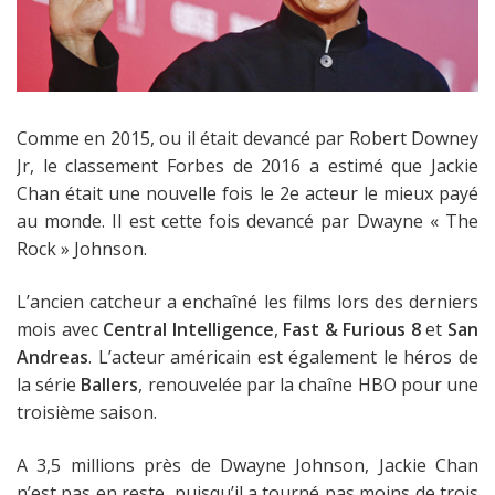
Comme en 2015, ou il était devancé par Robert Downey
Jr, le classement Forbes de 2016 a estimé que Jackie
Chan était une nouvelle fois le 2e acteur le mieux payé
au monde. Il est cette fois devancé par Dwayne « The
Rock » Johnson.
L’ancien catcheur a enchaîné les films lors des derniers
mois avec
Central Intelligence
,
Fast & Furious 8
et
San
Andreas
. L’acteur américain est également le héros de
la série
Ballers
, renouvelée par la chaîne HBO pour une
troisième saison.
A 3,5 millions près de Dwayne Johnson, Jackie Chan
n’est pas en reste, puisqu’il a tourné pas moins de trois