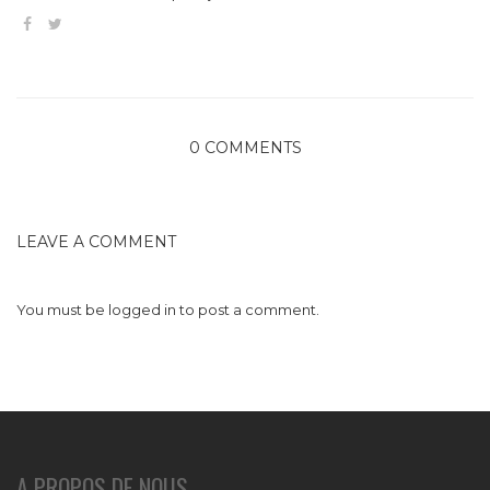
0 COMMENTS
LEAVE A COMMENT
You must be
logged in
to post a comment.
A PROPOS DE NOUS