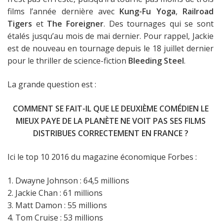
films l’année dernière avec
Kung-Fu Yoga
,
Railroad
Tigers
et
The Foreigner
. Des tournages qui se sont
étalés jusqu’au mois de mai dernier. Pour rappel, Jackie
est de nouveau en tournage depuis le 18 juillet dernier
pour le thriller de science-fiction
Bleeding Steel
.
La grande question est :
COMMENT SE FAIT-IL QUE LE DEUXIÈME COMÉDIEN LE
MIEUX PAYE DE LA PLANÈTE NE VOIT PAS SES FILMS
DISTRIBUES CORRECTEMENT EN FRANCE ?
Ici le top 10 2016 du magazine économique Forbes :
1. Dwayne Johnson : 64,5 millions
2. Jackie Chan : 61 millions
3. Matt Damon : 55 millions
4. Tom Cruise : 53 millions