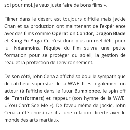
soi pour moi. Je veux juste faire de bons films ».
Filmer dans le désert est toujours difficile mais Jackie
Chan et sa production ont maintenant de l’expérience
avec des films comme
Opération Condor
,
Dragon Blade
et
Kung Fu Yoga
. Ce n’est donc plus un réel défit pour
lui. Néanmoins, l’équipe du film suivra une petite
formation pour se protéger du soleil, la gestion de
l’eau et la protection de l’environnement.
De son côté, John Cena a affiché sa bouille sympathique
de catcheur superstar de la WWE. Il est également un
acteur (à l’affiche dans le futur
Bumblebee
, le spin off
de
Transformers
) et rappeur (son hymne de la WWE,
« You Can’t See Me »). De l’aveu même de Jackie, John
Cena a été choisi car il a une relation directe avec le
monde des arts martiaux.