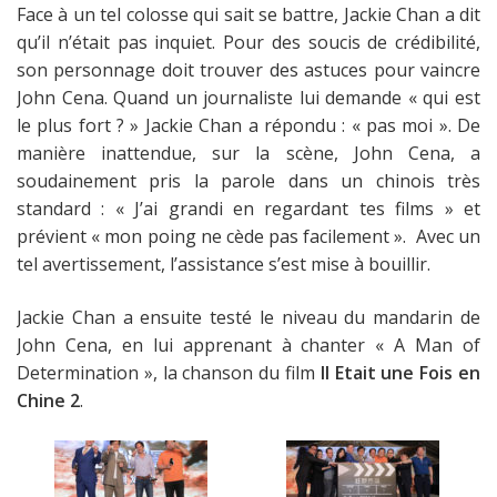
Face à un tel colosse qui sait se battre, Jackie Chan a dit
qu’il n’était pas inquiet. Pour des soucis de crédibilité,
son personnage doit trouver des astuces pour vaincre
John Cena. Quand un journaliste lui demande
« qui est
le plus fort ? »
Jackie Chan a répondu :
« pas moi ».
De
manière inattendue, sur la scène, John Cena, a
soudainement pris la parole dans un chinois très
standard :
« J’ai grandi en regardant tes films »
et
prévient
« mon poing ne cède pas facilement »
. Avec un
tel avertissement, l’assistance s’est mise à bouillir.
Jackie Chan a ensuite testé le niveau du mandarin de
John Cena, en lui apprenant à chanter « A Man of
Determination », la chanson du film
Il Etait une Fois en
Chine 2
.