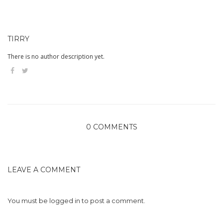
TIRRY
There is no author description yet.
0 COMMENTS
LEAVE A COMMENT
You must be
logged in
to post a comment.