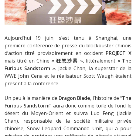
Aujourd’hui 19 juin, s’est tenu à Shanghai, une
première conférence de presse du blockbuster chinois
d’action titré provisoirement en occident
PROJECT X
mais titré en Chine
« 狂怒沙暴 »
, littéralement
« The
Furious Sandstorm »
. Jackie Chan, la superstar de la
WWE John Cena et le réalisateur Scott Waugh étaient
présent à la conférence.
Un peu à la manière de
Dragon Blade
, l’histoire de
“The
Furious Sandstorm”
aura donc comme toile de fond le
désert du Moyen-Orient et suivra Luo Feng (Jackie
Chan), responsable de la société militaire privée
chinoise, Snow Leopard Commando Unit, qui a pour