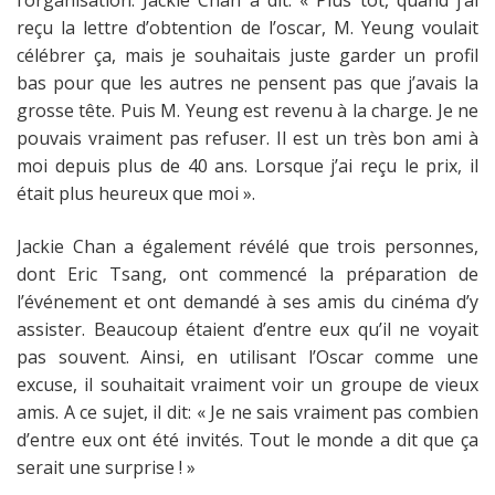
l’organisation. Jackie Chan a dit:
« Plus tôt, quand j’ai
reçu la lettre d’obtention de l’oscar, M. Yeung voulait
célébrer ça, mais je souhaitais juste garder un profil
bas pour que les autres ne pensent pas que j’avais la
grosse tête. Puis M. Yeung est revenu à la charge. Je ne
pouvais vraiment pas refuser. Il est un très bon ami à
moi depuis plus de 40 ans. Lorsque j’ai reçu le prix, il
était plus heureux que moi ».
Jackie Chan a également révélé que trois personnes,
dont Eric Tsang, ont commencé la préparation de
l’événement et ont demandé à ses amis du cinéma d’y
assister. Beaucoup étaient d’entre eux qu’il ne voyait
pas souvent. Ainsi, en utilisant l’Oscar comme une
excuse, il souhaitait vraiment voir un groupe de vieux
amis. A ce sujet, il dit:
« Je ne sais vraiment pas combien
d’entre eux ont été invités. Tout le monde a dit que ça
serait une surprise ! »