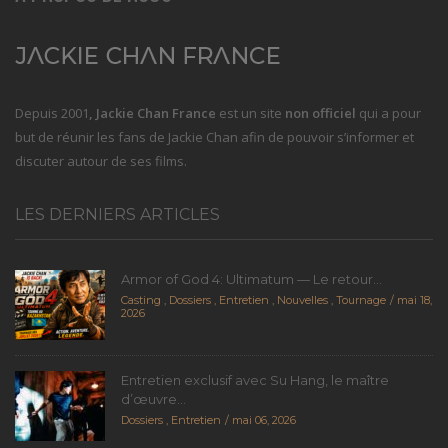
Depuis 2001
, Jackie Chan France
est un site
non officiel
qui a pour
but de réunir les fans de Jackie Chan afin de pouvoir s’informer et
discuter autour de ses films.
LES DERNIERS ARTICLES
Armor of God 4: Ultimatum — Le retour...
Casting
,
Dossiers
,
Entretien
,
Nouvelles
,
Tournage
mai 18,
2026
Entretien exclusif avec Su Hang, le maître
d’œuvre...
Dossiers
,
Entretien
mai 06, 2026