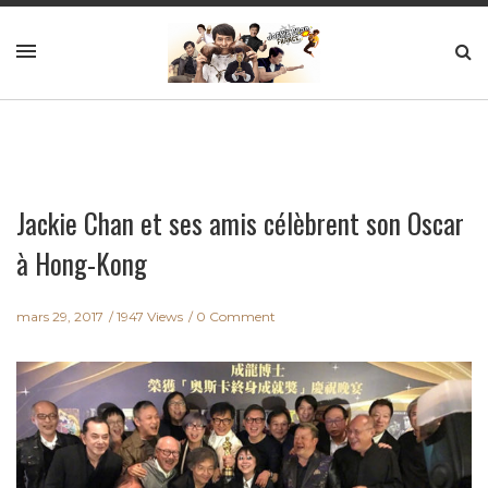
Jackie Chan et ses amis célèbrent son Oscar
à Hong-Kong
mars 29, 2017
1947 Views
0 Comment