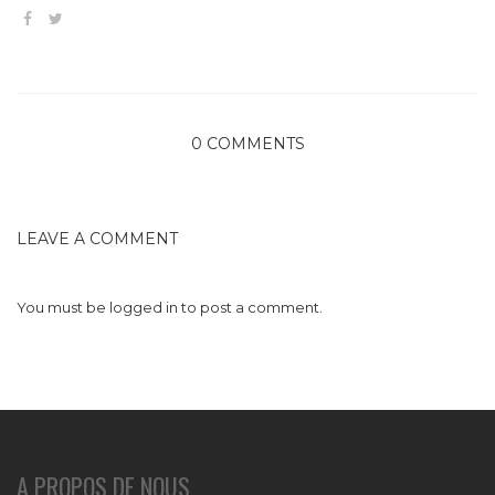
0 COMMENTS
LEAVE A COMMENT
You must be
logged in
to post a comment.
A PROPOS DE NOUS