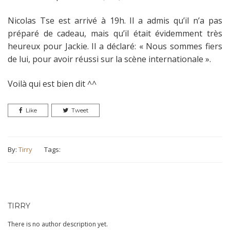
Nicolas Tse est arrivé à 19h. Il a admis qu’il n’a pas
préparé de cadeau, mais qu’il était évidemment très
heureux pour Jackie. Il a déclaré:
« Nous sommes fiers
de lui, pour avoir réussi sur la scène internationale ».
Voilà qui est bien dit ^^
Like
Tweet
By:
Tirry
Tags:
TIRRY
There is no author description yet.