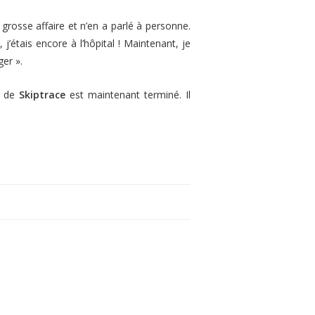
rosse affaire et n’en a parlé à personne.
, j’étais encore à l’hôpital ! Maintenant, je
ger ».
ge de
Skiptrace
est maintenant terminé. Il