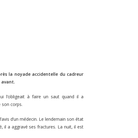
rès la noyade accidentelle du cadreur
 avant.
i l’obligeait à faire un saut quand il a
e son corps.
 l’avis d’un médecin. Le lendemain son état
il a aggravé ses fractures. La nuit, il est