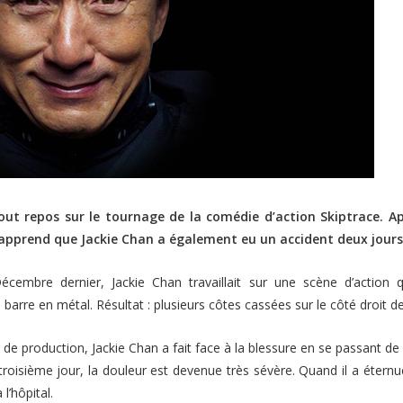
ut repos sur le tournage de la comédie d’action Skiptrace. Ap
apprend que Jackie Chan a également eu un accident deux jours
écembre dernier, Jackie Chan travaillait sur une scène d’action qu
 barre en métal. Résultat : plusieurs côtes cassées sur le côté droit d
r de production, Jackie Chan a fait face à la blessure en se passant de
roisième jour, la douleur est devenue très sévère. Quand il a éternué, 
 l’hôpital.