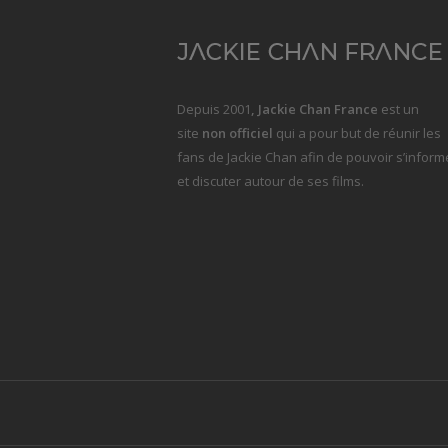
Depuis 2001
, Jackie Chan France
est un
site
non officiel
qui a pour but de réunir les
fans de Jackie Chan afin de pouvoir s’inform
et discuter autour de ses films.