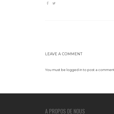
LEAVE A COMMENT
You must be
logged in
to post a comment
A PROPOS DE NOUS