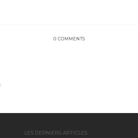
0 COMMENTS
.
LES DERNIERS ARTICLES