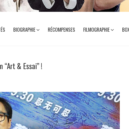
TÉS
BIOGRAPHIE
RÉCOMPENSES
FILMOGRAPHIE
BOX
m “Art & Essai” !