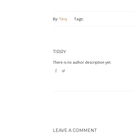
By:
Tirry
Tags:
TIRRY
There is no author description yet.
LEAVE A COMMENT