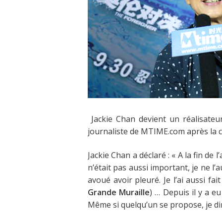
Jackie Chan devient un réalisateur
journaliste de MTIME.com après la 
Jackie Chan a déclaré :
« A la fin de l
n’était pas aussi important, je ne l’aur
avoué avoir pleuré. Je l’ai aussi fai
Grande Muraille
) … Depuis il y a eu
Même si
quelqu’un
se propose, je dir