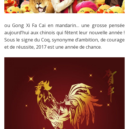
ou Gong Xi Fa Cai en mandarin… une grosse pensée
aujourd’hui aux chinois qui fêtent leur nouvelle année !
Sous le signe du Coq, synonyme d’ambition, de courage
et de réussite, 2017 est une année de chance.