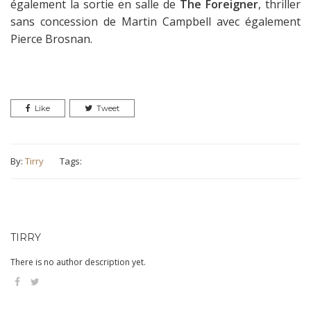
également la sortie en salle de
The Foreigner
, thriller
sans concession de Martin Campbell avec également
Pierce Brosnan.
Like
Tweet
By:
Tirry
Tags:
TIRRY
There is no author description yet.