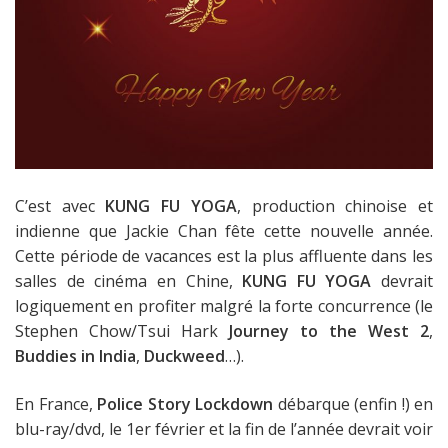
C’est avec
KUNG FU YOGA
, production chinoise et
indienne que Jackie Chan fête cette nouvelle année.
Cette période de vacances est la plus affluente dans les
salles de cinéma en Chine,
KUNG FU YOGA
devrait
logiquement en profiter malgré la forte concurrence (le
Stephen Chow/Tsui Hark
Journey to the West 2
,
Buddies in India
,
Duckweed
…).
En France,
Police Story Lockdown
débarque (enfin !) en
blu-ray/dvd, le 1er février et la fin de l’année devrait voir