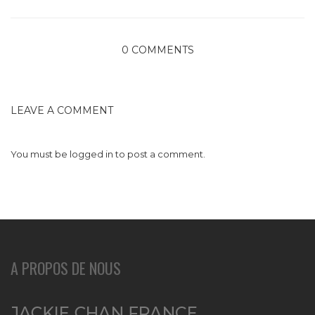
0 COMMENTS
LEAVE A COMMENT
You must be
logged in
to post a comment.
A PROPOS DE NOUS