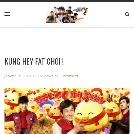
KUNG HEY FAT CHOI !
janvier 28, 2017
1267 Views
0 Comment