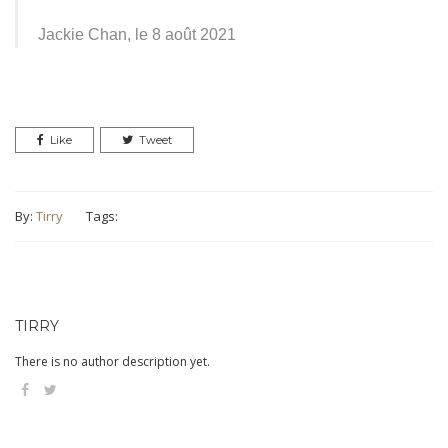
Jackie Chan, le 8 août 2021
Like
Tweet
By:
Tirry
Tags:
TIRRY
There is no author description yet.