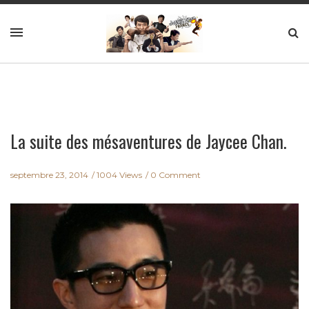
La suite des mésaventures de Jaycee Chan.
septembre 23, 2014
1004 Views
0 Comment