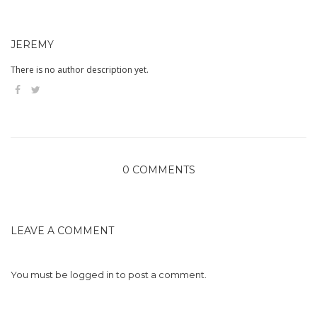
JEREMY
There is no author description yet.
0 COMMENTS
LEAVE A COMMENT
You must be
logged in
to post a comment.