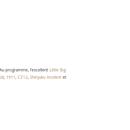
. Au programme, l’excellent
Little Big
id
,
1911
,
CZ12
,
Shinjuku Incident
et