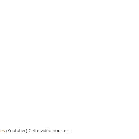
les
(Youtuber) Cette vidéo nous est