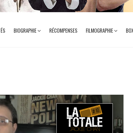
TÉS
BIOGRAPHIE
RÉCOMPENSES
FILMOGRAPHIE
BOX