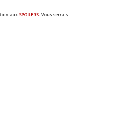
ntion aux
SPOILERS
. Vous serrais