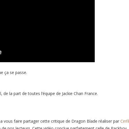
e ça se passe.
 de la part de toutes l’équipe de Jackie Chan France.
a vous faire partager cette critique de Dragon Blade réaliser par
Cinfi
un de nos lecteurs. Cette vidéo conclue parfaitement celle de Packboy.