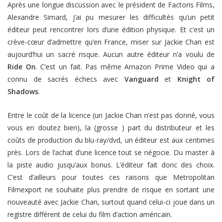
Après une longue discussion avec le président de Factoris Films,
Alexandre Simard, j’ai pu mesurer les difficultés qu’un petit
éditeur peut rencontrer lors d’une édition physique. Et c’est un
crève-cœur d’admettre qu’en France, miser sur Jackie Chan est
aujourd’hui un sacré risque. Aucun autre éditeur n’a voulu de
Ride On
. C’est un fait. Pas même Amazon Prime Video qui a
connu de sacrés échecs avec
Vanguard
et
Knight of
Shadows
.
Entre le coût de la licence (un Jackie Chan n’est pas donné, vous
vous en doutez bien), la (grosse ) part du distributeur et les
coûts de production du blu-ray/dvd, un éditeur est aux centimes
près. Lors de l’achat d’une licence tout se négocie. Du master à
la piste audio jusqu’aux bonus. L’éditeur fait donc des choix.
C’est d’ailleurs pour toutes ces raisons que Metropolitan
Filmexport ne souhaite plus prendre de risque en sortant une
nouveauté avec Jackie Chan, surtout quand celui-ci joue dans un
registre différent de celui du film d’action américain.