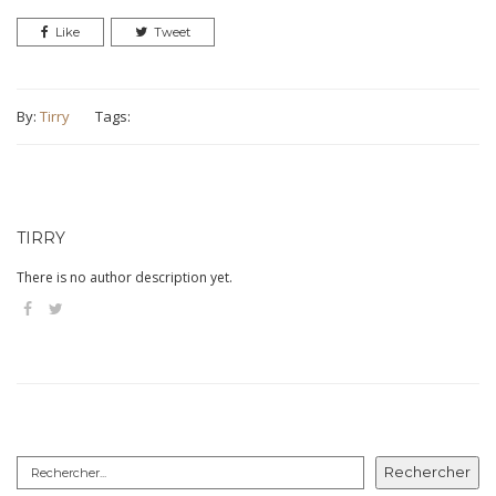
Like
Tweet
By:
Tirry
Tags:
TIRRY
There is no author description yet.
Rechercher
Rechercher