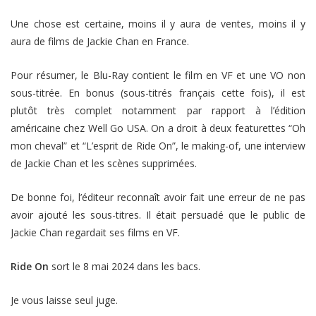
Une chose est certaine, moins il y aura de ventes, moins il y
aura de films de Jackie Chan en France.
Pour résumer, le Blu-Ray contient le film en VF et une VO non
sous-titrée. En bonus (sous-titrés français cette fois), il est
plutôt très complet notamment par rapport à l’édition
américaine chez Well Go USA. On a droit à deux featurettes “Oh
mon cheval” et “L’esprit de Ride On”, le making-of, une interview
de Jackie Chan et les scènes supprimées.
De bonne foi, l’éditeur reconnaît avoir fait une erreur de ne pas
avoir ajouté les sous-titres. Il était persuadé que le public de
Jackie Chan regardait ses films en VF.
Ride On
sort le 8 mai 2024 dans les bacs.
Je vous laisse seul juge.