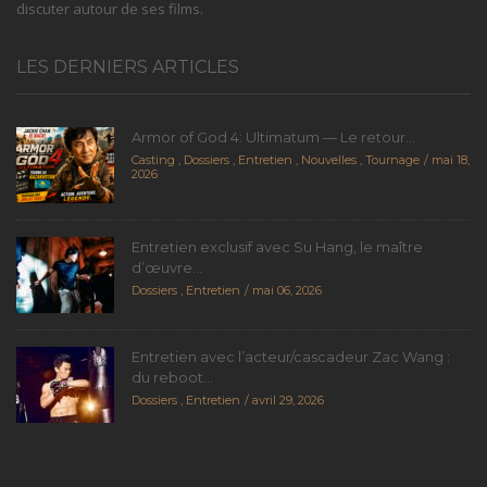
discuter autour de ses films.
LES DERNIERS ARTICLES
Armor of God 4: Ultimatum — Le retour...
Casting
,
Dossiers
,
Entretien
,
Nouvelles
,
Tournage
mai 18,
2026
Entretien exclusif avec Su Hang, le maître
d’œuvre...
Dossiers
,
Entretien
mai 06, 2026
Entretien avec l’acteur/cascadeur Zac Wang :
du reboot...
Dossiers
,
Entretien
avril 29, 2026