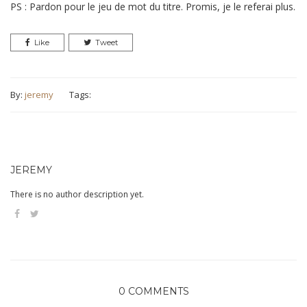
PS : Pardon pour le jeu de mot du titre. Promis, je le referai plus.
Like
Tweet
By:
jeremy
Tags:
JEREMY
There is no author description yet.
0 COMMENTS