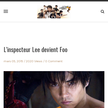
L’inspecteur Lee devient Foo
mars 05, 2015
2020 Views
0 Comment