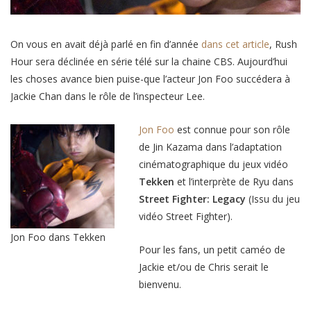
On vous en avait déjà parlé en fin d’année
dans cet article
, Rush
Hour sera déclinée en série télé sur la chaine CBS. Aujourd’hui
les choses avance bien puise-que l’acteur Jon Foo succédera à
Jackie Chan dans le rôle de l’inspecteur Lee.
Jon Foo
est connue pour son rôle
de Jin Kazama dans l’adaptation
cinématographique du jeux vidéo
Tekken
et l’interprète de Ryu dans
Street Fighter: Legacy
(Issu du jeu
vidéo Street Fighter)
.
Jon Foo dans Tekken
Pour les fans, un petit caméo de
Jackie et/ou de Chris serait le
bienvenu.