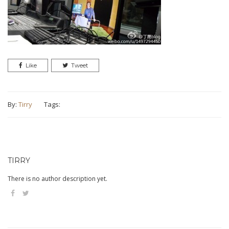
Like
Tweet
By:
Tirry
Tags:
TIRRY
There is no author description yet.