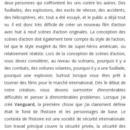
deux personnes qui s’affrontent les uns contre les autres. Des
fusillades, des explosions, des excès de vitesse, des accidents,
des hélicoptères, etc. tout a été essayé, et le public a déjà tout
vu. Il est donc très difficile de créer un nouveau film d’action
avec huit à neuf scènes d’action originales. La conception des
scènes d’action doit également tenir compte du style de l’action,
tel que le style exagéré du film de super-héros américain, ou
relativement réaliste. Lors de la conception de scènes d’action,
vous devez considérer, au niveau du scénario, pourquoi il y a
des combats, des voitures volantes, pourquoi il y a une fusillade,
pourquoi une explosion. Surtout lorsque vous êtes prêt à
tourner des films pour le marché international. Dès le début de
notre création, nous devons surmonter d’innombrables
difficultés et penser à d’innombrables problèmes. Lorsque j’ai
créé
Vanguard
, la première chose que j’ai clairement définie
était le fond de l’histoire et les personnages de base. Le
contexte de l’histoire est une société de sécurité internationale.
Son travail principal couvre la sécurité privée, la sécurité des