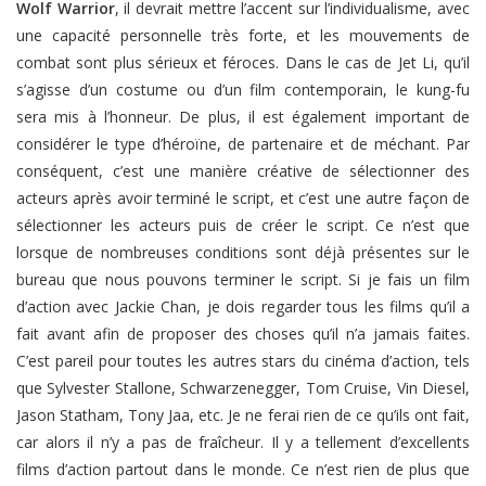
Wolf Warrior
, il devrait mettre l’accent sur l’individualisme, avec
une capacité personnelle très forte, et les mouvements de
combat sont plus sérieux et féroces. Dans le cas de Jet Li, qu’il
s’agisse d’un costume ou d’un film contemporain, le kung-fu
sera mis à l’honneur. De plus, il est également important de
considérer le type d’héroïne, de partenaire et de méchant. Par
conséquent, c’est une manière créative de sélectionner des
acteurs après avoir terminé le script, et c’est une autre façon de
sélectionner les acteurs puis de créer le script. Ce n’est que
lorsque de nombreuses conditions sont déjà présentes sur le
bureau que nous pouvons terminer le script. Si je fais un film
d’action avec Jackie Chan, je dois regarder tous les films qu’il a
fait avant afin de proposer des choses qu’il n’a jamais faites.
C’est pareil pour toutes les autres stars du cinéma d’action, tels
que Sylvester Stallone, Schwarzenegger, Tom Cruise, Vin Diesel,
Jason Statham, Tony Jaa, etc. Je ne ferai rien de ce qu’ils ont fait,
car alors il n’y a pas de fraîcheur. Il y a tellement d’excellents
films d’action partout dans le monde. Ce n’est rien de plus que