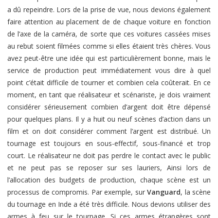
a dû repeindre. Lors de la prise de vue, nous devions également
faire attention au placement de de chaque voiture en fonction
de l’axe de la caméra, de sorte que ces voitures cassées mises
au rebut soient filmées comme si elles étaient très chères. Vous
avez peut-être une idée qui est particulièrement bonne, mais le
service de production peut immédiatement vous dire à quel
point c’était difficile de tourner et combien cela coûterait. En ce
moment, en tant que réalisateur et scénariste, je dois vraiment
considérer sérieusement combien d’argent doit être dépensé
pour quelques plans. Il y a huit ou neuf scènes d’action dans un
film et on doit considérer comment l’argent est distribué. Un
tournage est toujours en sous-effectif, sous-financé et trop
court. Le réalisateur ne doit pas perdre le contact avec le public
et ne peut pas se reposer sur ses lauriers, Ainsi lors de
l’allocation des budgets de production, chaque scène est un
processus de compromis. Par exemple, sur
Vanguard
, la scène
du tournage en Inde a été très difficile. Nous devions utiliser des
armes à feu sur le tournage. Si ces armes étrangères sont