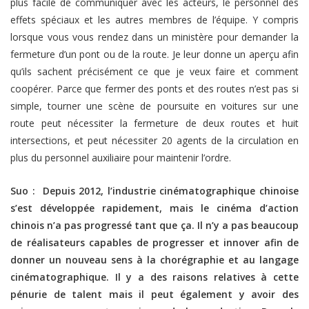
plus facile de communiquer avec les acteurs, le personnel des
effets spéciaux et les autres membres de l’équipe. Y compris
lorsque vous vous rendez dans un ministère pour demander la
fermeture d’un pont ou de la route. Je leur donne un aperçu afin
qu’ils sachent précisément ce que je veux faire et comment
coopérer. Parce que fermer des ponts et des routes n’est pas si
simple, tourner une scène de poursuite en voitures sur une
route peut nécessiter la fermeture de deux routes et huit
intersections, et peut nécessiter 20 agents de la circulation en
plus du personnel auxiliaire pour maintenir l’ordre.
Suo : Depuis 2012, l’industrie cinématographique chinoise
s’est développée rapidement, mais le cinéma d’action
chinois n’a pas progressé tant que ça. Il n’y a pas beaucoup
de réalisateurs capables de progresser et innover afin de
donner un nouveau sens à la chorégraphie et au langage
cinématographique. Il y a des raisons relatives à cette
pénurie de talent mais il peut également y avoir des