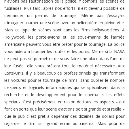
n’avions pas l’autorisation de la police. Y compris les scènes de
fusillades. Plus tard, après nos efforts, il est devenu possible de
demander un permis de tournage. Même pas j’essayais
d’imaginer tourner une scène avec un hélicoptère en pleine ville.
Mais ce type de scènes sont dans les films hollywoodiens. A
Hollywood, les porte-avions et les sous-marins de l’armée
américaine peuvent vous être prêter pour le tournage. La police
vous aidera à bloquer les routes et les ponts. Même si la NASA
ne peut pas se permettre de vous faire une place dans l’une de
leur fusée, elle vous prêtera tout le matériel nécessaire. Aux
États-Unis, il y a beaucoup de professionnels qui transforment
les voitures pour le tournage de films, sans oublier le nombre
d’experts en logiciels informatiques qui se spécialisent dans la
recherche et le développement pour le cinéma et les effets
spéciaux. C’est précisément en raison de tous les aspects – qui
font en sorte que leur scène d’actions soit si grande et si réelle –
que le public est prêt à dépenser des dizaines de dollars pour
regarder le film sur grand écran au cinéma. Mais pour de