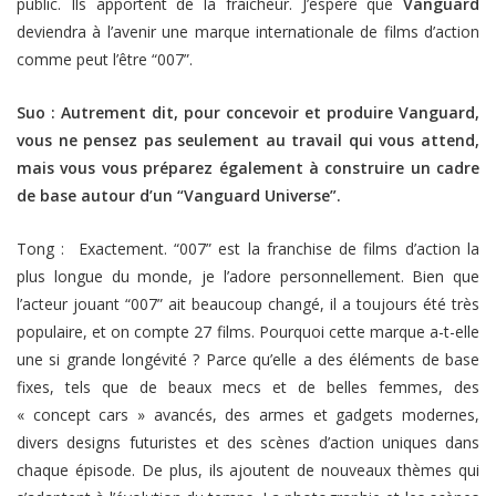
public. Ils apportent de la fraîcheur. J’espère que
Vanguard
deviendra à l’avenir une marque internationale de films d’action
comme peut l’être “007”.
Suo : Autrement dit, pour concevoir et produire Vanguard,
vous ne pensez pas seulement au travail qui vous attend,
mais vous vous préparez également à construire un cadre
de base autour d’un “Vanguard Universe”.
Tong : Exactement. “007” est la franchise de films d’action la
plus longue du monde, je l’adore personnellement. Bien que
l’acteur jouant “007” ait beaucoup changé, il a toujours été très
populaire, et on compte 27 films. Pourquoi cette marque a-t-elle
une si grande longévité ? Parce qu’elle a des éléments de base
fixes, tels que de beaux mecs et de belles femmes, des
« concept cars » avancés, des armes et gadgets modernes,
divers designs futuristes et des scènes d’action uniques dans
chaque épisode. De plus, ils ajoutent de nouveaux thèmes qui