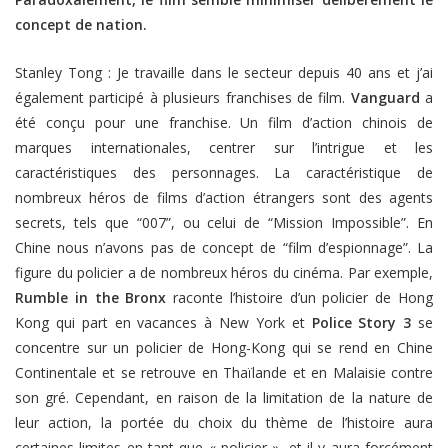
concept de nation.
Stanley Tong : Je travaille dans le secteur depuis 40 ans et j’ai
également participé à plusieurs franchises de film.
Vanguard
a
été conçu pour une franchise. Un film d’action chinois de
marques internationales, centrer sur l’intrigue et les
caractéristiques des personnages. La caractéristique de
nombreux héros de films d’action étrangers sont des agents
secrets, tels que “007”, ou celui de “Mission Impossible”. En
Chine nous n’avons pas de concept de “film d’espionnage”. La
figure du policier a de nombreux héros du cinéma. Par exemple,
Rumble in the Bronx
raconte l’histoire d’un policier de Hong
Kong qui part en vacances à New York et
Police Story 3
se
concentre sur un policier de Hong-Kong qui se rend en Chine
Continentale et se retrouve en Thaïlande et en Malaisie contre
son gré. Cependant, en raison de la limitation de la nature de
leur action, la portée du choix du thème de l’histoire aura
certaines limites en tant que « policier », et il y aura forcément