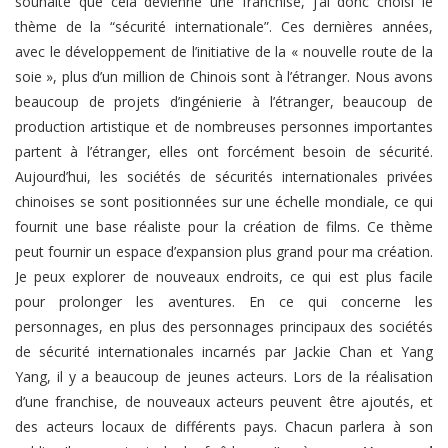
souhaite que cela devienne une franchise, j’ai donc choisi le
thème de la “sécurité internationale”. Ces dernières années,
avec le développement de l’initiative de la « nouvelle route de la
soie », plus d’un million de Chinois sont à l’étranger. Nous avons
beaucoup de projets d’ingénierie à l’étranger, beaucoup de
production artistique et de nombreuses personnes importantes
partent à l’étranger, elles ont forcément besoin de sécurité.
Aujourd’hui, les sociétés de sécurités internationales privées
chinoises se sont positionnées sur une échelle mondiale, ce qui
fournit une base réaliste pour la création de films. Ce thème
peut fournir un espace d’expansion plus grand pour ma création.
Je peux explorer de nouveaux endroits, ce qui est plus facile
pour prolonger les aventures. En ce qui concerne les
personnages, en plus des personnages principaux des sociétés
de sécurité internationales incarnés par Jackie Chan et Yang
Yang, il y a beaucoup de jeunes acteurs. Lors de la réalisation
d’une franchise, de nouveaux acteurs peuvent être ajoutés, et
des acteurs locaux de différents pays. Chacun parlera à son