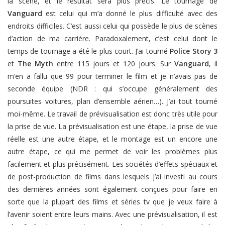
la scène, et le résultat sera plus précis. Le tournage de
Vanguard
est celui qui m’a donné le plus difficulté avec des
endroits difficiles. C’est aussi celui qui possède le plus de scènes
d’action de ma carrière. Paradoxalement, c’est celui dont le
temps de tournage a été le plus court. J’ai tourné
Police Story 3
et
The Myth
entre 115 jours et 120 jours. Sur
Vanguard
, il
m’en a fallu que 99 pour terminer le film et je n’avais pas de
seconde équipe (NDR : qui s’occupe généralement des
poursuites voitures, plan d’ensemble aérien…). J’ai tout tourné
moi-même. Le travail de prévisualisation est donc très utile pour
la prise de vue. La prévisualisation est une étape, la prise de vue
réelle est une autre étape, et le montage est un encore une
autre étape, ce qui me permet de voir les problèmes plus
facilement et plus précisément. Les sociétés d’effets spéciaux et
de post-production de films dans lesquels j’ai investi au cours
des dernières années sont également conçues pour faire en
sorte que la plupart des films et séries tv que je veux faire à
l’avenir soient entre leurs mains. Avec une prévisualisation, il est