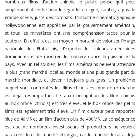
nombreux films d’action chinois, le public pense qu’il peut
simplement attendre pour le regarder en ligne, car il n’y a pas de
grande scène, juste des combats. L’industrie cinématographique
hollywoodienne est appréciée par le gouvernement américain,
et tous les ministères ont une compréhension tacite pour la
soutenir. En effet, c’est un moyen important de valoriser l’image
nationale des États-Unis, d’exporter les valeurs américaines
dominantes et de montrer de manière douce la puissance du
pays. Avec un tel soutien, les films américains peuvent atteindre
le plus grand marché local au monde et une plus grande part du
marché mondiale, et devenir toujours plus gros. Un problème
auquel sont confrontés les films chinois est que notre marché
est déjà très important. Le taux d’occupation des films chinois
au box-office (chinois) est très élevé, et le box-office des petits
films est également très élevé. Un film d’auteur peut rapporter
plus de 40M$ et un film d’action plus de 400M$. La conséquence
est que de nombreux investisseurs et producteurs ne veulent
pas considérer le marché étranger, car le marché local a déjà