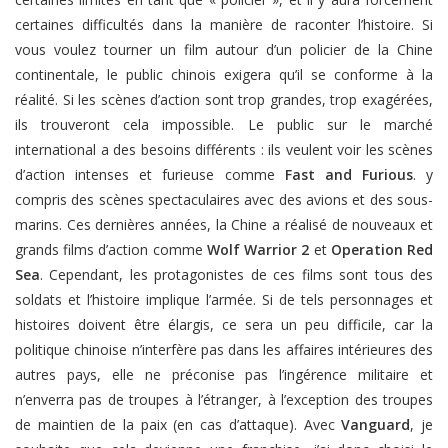
certaines difficultés dans la manière de raconter l’histoire. Si
vous voulez tourner un film autour d’un policier de la Chine
continentale, le public chinois exigera qu’il se conforme à la
réalité. Si les scènes d’action sont trop grandes, trop exagérées,
ils trouveront cela impossible. Le public sur le marché
international a des besoins différents : ils veulent voir les scènes
d’action intenses et furieuse comme
Fast and Furious
. y
compris des scènes spectaculaires avec des avions et des sous-
marins. Ces dernières années, la Chine a réalisé de nouveaux et
grands films d’action comme
Wolf Warrior 2
et
Operation Red
Sea
. Cependant, les protagonistes de ces films sont tous des
soldats et l’histoire implique l’armée. Si de tels personnages et
histoires doivent être élargis, ce sera un peu difficile, car la
politique chinoise n’interfère pas dans les affaires intérieures des
autres pays, elle ne préconise pas l’ingérence militaire et
n’enverra pas de troupes à l’étranger, à l’exception des troupes
de maintien de la paix (en cas d’attaque). Avec
Vanguard
, je