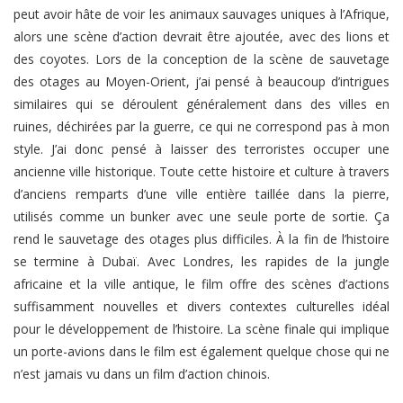
peut avoir hâte de voir les animaux sauvages uniques à l’Afrique,
alors une scène d’action devrait être ajoutée, avec des lions et
des coyotes. Lors de la conception de la scène de sauvetage
des otages au Moyen-Orient, j’ai pensé à beaucoup d’intrigues
similaires qui se déroulent généralement dans des villes en
ruines, déchirées par la guerre, ce qui ne correspond pas à mon
style. J’ai donc pensé à laisser des terroristes occuper une
ancienne ville historique. Toute cette histoire et culture à travers
d’anciens remparts d’une ville entière taillée dans la pierre,
utilisés comme un bunker avec une seule porte de sortie. Ça
rend le sauvetage des otages plus difficiles. À la fin de l’histoire
se termine à Dubaï. Avec Londres, les rapides de la jungle
africaine et la ville antique, le film offre des scènes d’actions
suffisamment nouvelles et divers contextes culturelles idéal
pour le développement de l’histoire. La scène finale qui implique
un porte-avions dans le film est également quelque chose qui ne
n’est jamais vu dans un film d’action chinois.