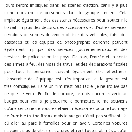
jours seront impliqués dans les scènes d’action, car il y a plus
d’une douzaine de personnes dans le groupe lumière. Cela
implique également des assistants nécessaires pour soutenir le
travail. En plus des décors, des accessoires et d’autres services,
certaines personnes doivent mobiliser des véhicules, faire des
cascades et les équipes de photographie aérienne peuvent
également impliquer des services gouvernementaux et des
services de police selon les pays. De plus, l’entrée et la sortie
des armes à feu, des visas de travail et des déclarations fiscales
pour tout le personnel doivent également être effectuées.
L’ensemble de l’équipage est très important et la gestion est
très compliquée. Faire un film n’est pas facile. Je ne trouve pas
ce que je veux. En fin de compte, je dois encore revenir au
budget pour voir si je peux me le permettre. Je me souviens
qu’une centaine de voitures étaient nécessaires pour le tournage
de
Rumble in the Bronx
mais le budget n’était pas suffisant. J’ai
dû aller au parc à ferrailles pour en avoir. Certaines voitures
n’avaient plus de vitres et d’autres étaient toutes abimés… qu’on