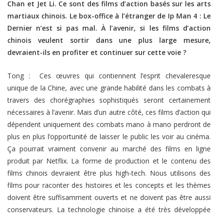
Chan et Jet Li. Ce sont des films d’action basés sur les arts
martiaux chinois. Le box-office à l’étranger de Ip Man 4 : Le
Dernier n’est si pas mal. À l’avenir, si les films d’action
chinois veulent sortir dans une plus large mesure,
devraient-ils en profiter et continuer sur cette voie ?
Tong : Ces œuvres qui contiennent l’esprit chevaleresque
unique de la Chine, avec une grande habilité dans les combats à
travers des chorégraphies sophistiqués seront certainement
nécessaires à l’avenir. Mais d’un autre côté, ces films d’action qui
dépendent uniquement des combats mano à mano perdront de
plus en plus l’opportunité de laisser le public les voir au cinéma.
Ça pourrait vraiment convenir au marché des films en ligne
produit par Netflix. La forme de production et le contenu des
films chinois devraient être plus high-tech. Nous utilisons des
films pour raconter des histoires et les concepts et les thèmes
doivent être suffisamment ouverts et ne doivent pas être aussi
conservateurs. La technologie chinoise a été très développée