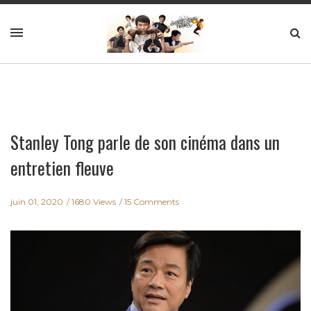
Stanley Tong parle de son cinéma dans un
entretien fleuve
juin 01, 2020
1680 Views
15 Comments