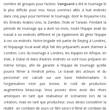
nombre de groupes pour l’action.
Vanguard
a été le tournage le
le plus difficile pour moi. Nous sommes allés à huit endroits
dans cinq pays pour terminer le tournage, dont le Royaume-Uni,
les Émirats Arabes Unis, la Zambie, l’Inde et Taïwan. Pendant la
période de tournage qui a duré six mois, toute l’équipe avait du
travail à six endroits différent et j’ai également dû gérer l’équipe
à ces six endroits. Notre brigade est partie de Beijing à Londres,
et l’équipage local avait déjà fait des préparatifs avant d’arriver à
Londres. Lors du tournage à Londres, les équipes en Afrique, en
Inde, à Dubaï et dans d’autres endroits se sont tous préparer en
même temps, afin de garantir à l’équipe de tournage qu’elle
pourra filmer à l’endroit prévu. Le travail des acteurs et du
personnel est calculé sur une base hebdomadaire. Si
l’organisation n’est pas bonne, le coût de production
augmentera beaucoup. Vous pouvez donc avoir des rêves
artistiques en tant que réalisateur et scénariste lors de la
création, mais en tant que producteur, vous devez considérer la
réalité : en combien de jours ce film sera-t-il filmé et combien de