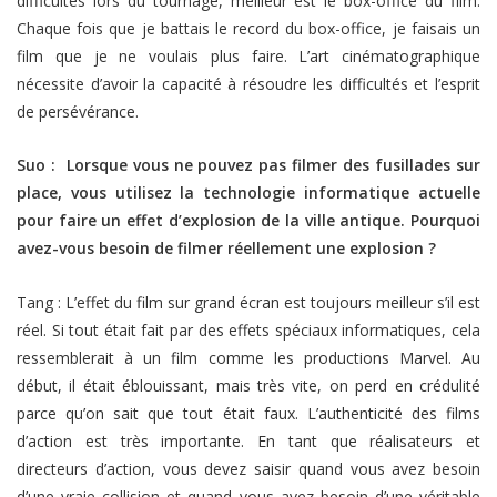
difficultés lors du tournage, meilleur est le box-office du film.
Chaque fois que je battais le record du box-office, je faisais un
film que je ne voulais plus faire. L’art cinématographique
nécessite d’avoir la capacité à résoudre les difficultés et l’esprit
de persévérance.
Suo : Lorsque vous ne pouvez pas filmer des fusillades sur
place, vous utilisez la technologie informatique actuelle
pour faire un effet d’explosion de la ville antique. Pourquoi
avez-vous besoin de filmer réellement une explosion ?
Tang : L’effet du film sur grand écran est toujours meilleur s’il est
réel. Si tout était fait par des effets spéciaux informatiques, cela
ressemblerait à un film comme les productions Marvel. Au
début, il était éblouissant, mais très vite, on perd en crédulité
parce qu’on sait que tout était faux. L’authenticité des films
d’action est très importante. En tant que réalisateurs et
directeurs d’action, vous devez saisir quand vous avez besoin
d’une vraie collision et quand vous avez besoin d’une véritable