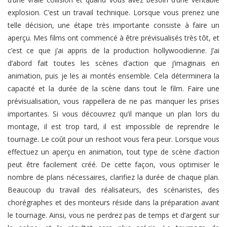
explosion. C’est un travail technique. Lorsque vous prenez une
telle décision, une étape très importante consiste à faire un
aperçu. Mes films ont commencé à être prévisualisés très tôt, et
c’est ce que j’ai appris de la production hollywoodienne. J’ai
d’abord fait toutes les scènes d’action que j’imaginais en
animation, puis je les ai montés ensemble. Cela déterminera la
capacité et la durée de la scène dans tout le film. Faire une
prévisualisation, vous rappellera de ne pas manquer les prises
importantes. Si vous découvrez qu’il manque un plan lors du
montage, il est trop tard, il est impossible de reprendre le
tournage. Le coût pour un reshoot vous fera peur. Lorsque vous
effectuez un aperçu en animation, tout type de scène d’action
peut être facilement créé. De cette façon, vous optimiser le
nombre de plans nécessaires, clarifiez la durée de chaque plan.
Beaucoup du travail des réalisateurs, des scénaristes, des
chorégraphes et des monteurs réside dans la préparation avant
le tournage. Ainsi, vous ne perdrez pas de temps et d’argent sur