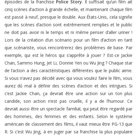
épisodes de la franchise
Police Story
. Il suffisait qu’un film ait
cinq scènes d’action à grande échelle, et maintenant chaque film
est passé à neuf, presque le double. Aux États-Unis, cela signifie
que les scènes d’action sont extrêmement remplies et le public
ne doit pas avoir ni le temps et ni même penser d’aller uriner !
Lors de la création d’un scénario pour un film d’action en tant
que scénariste, vous rencontrerez des problèmes de base. Par
exemple, qui est le héros qui s’apprête à jouer ? Est-ce Jackie
Chan, Sammo Hung, Jet Li, Donnie Yen ou Wu Jing ? Chaque star
de l’action a des caractéristiques différentes que le public aime.
Si vous n’avez pas décidé avec qui vous voulez faire le film, vous
aurez dû mal à définir des scènes d’action et des intrigues. Si
c’est Jackie Chan, ça devrait être une action sur un ton plus
candide, son action n’est pas cruelle, il y a de l’humour. Ce
devrait aussi être un spectacle familial, qui peut être regardé par
des hommes, des femmes et des enfants. Selon le système
américain de classement des films, il vaut mieux être PG-13 que
R. Si c’est Wu Jing, à en juger par sa franchise la plus populaire