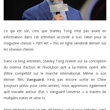
Ce qui est sûr, c’est que Stanley Tong n’est pas avare en
information dans cet entretien accordé à Suo Yabin pour le
magazine chinois « Film Art » mis en ligne vendredi dernier sur
les réseaux chinois.
Dans ce long entretien, Stanley Tong revient sur sa conception
du cinéma d’action et l’évolution qu’il a lui-même opéré afin
d’être compétitif sur le marché international. Même si son
dernier film,
Vanguard
, n’est pas encore sortie en Chine
(toujours prévu pour cette année), nous apprenons également
qu’il travaille autour d’un « Vanguard Universe » à travers de
multiples suites et série tv.
Alors réservez vous un peu de temps, car je vous préviens, c’est