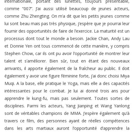
internationale, portant des lunettes, toujours présentable,
comme “007”. J’ai aussi utilisé beaucoup de jeunes acteurs,
comme Zhu Zhengting. On m’a dit que les petits jeunes comme
lui sont beau mais pas très physique, j’espère que je pourrai leur
fournir des opportunités de faire de l’exercice. La maturité est un
processus dont tout le monde a besoin. Jackie Chan, Andy Lau
et Donnie Yen ont tous commencé de cette manière, y compris
Stephen Chow, car ils ont pu avoir l’opportunité de montrer leur
talent et s’améliorer. Bien sûr, tout en étant des nouveaux
arrivants, il apporte également de la fraîcheur au public. Il doit
également y avoir une figure féminine forte, j’ai donc choisi Miya
Muqi. A la base, elle pratique le Yoga, mais elle a des capacités
intéressantes pour le combat. Je lui ai donné trois ans pour
apprendre le kung-fu, mais pas seulement. Toutes sortes de
disciplines. Parmi les acteurs, Yang Jianping et Wang Yanlong
sont de véritables champions de MMA. J’espère également qu’à
travers ce film, des personnes ayant de réelles compétences
dans les arts martiaux auront l’opportunité d’apprendre la