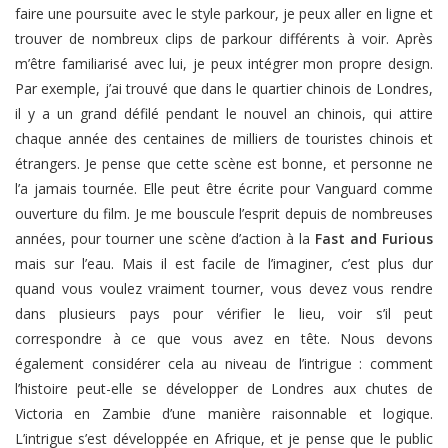
faire une poursuite avec le style parkour, je peux aller en ligne et
trouver de nombreux clips de parkour différents à voir. Après
m’être familiarisé avec lui, je peux intégrer mon propre design.
Par exemple, j’ai trouvé que dans le quartier chinois de Londres,
il y a un grand défilé pendant le nouvel an chinois, qui attire
chaque année des centaines de milliers de touristes chinois et
étrangers. Je pense que cette scène est bonne, et personne ne
l’a jamais tournée. Elle peut être écrite pour Vanguard comme
ouverture du film. Je me bouscule l’esprit depuis de nombreuses
années, pour tourner une scène d’action à la
Fast and Furious
mais sur l’eau. Mais il est facile de l’imaginer, c’est plus dur
quand vous voulez vraiment tourner, vous devez vous rendre
dans plusieurs pays pour vérifier le lieu, voir s’il peut
correspondre à ce que vous avez en tête. Nous devons
également considérer cela au niveau de l’intrigue : comment
l’histoire peut-elle se développer de Londres aux chutes de
Victoria en Zambie d’une manière raisonnable et logique.
L’intrigue s’est développée en Afrique, et je pense que le public