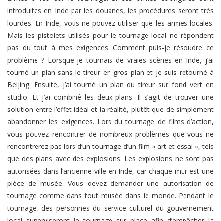
introduites en Inde par les douanes, les procédures seront très
lourdes. En Inde, vous ne pouvez utiliser que les armes locales.
Mais les pistolets utilisés pour le tournage local ne répondent
pas du tout à mes exigences. Comment puis-je résoudre ce
problème ? Lorsque je tournais de vraies scènes en Inde, j’ai
tourné un plan sans le tireur en gros plan et je suis retourné à
Beijing. Ensuite, j’ai tourné un plan du tireur sur fond vert en
studio. Et j’ai combiné les deux plans. Il s’agit de trouver une
solution entre l’effet idéal et la réalité, plutôt que de simplement
abandonner les exigences. Lors du tournage de films d’action,
vous pouvez rencontrer de nombreux problèmes que vous ne
rencontrerez pas lors d’un tournage d’un film « art et essai », tels
que des plans avec des explosions. Les explosions ne sont pas
autorisées dans l’ancienne ville en Inde, car chaque mur est une
pièce de musée. Vous devez demander une autorisation de
tournage comme dans tout musée dans le monde. Pendant le
tournage, des personnes du service culturel du gouvernement
local superviseront le tournage sur place afin d’empêcher la