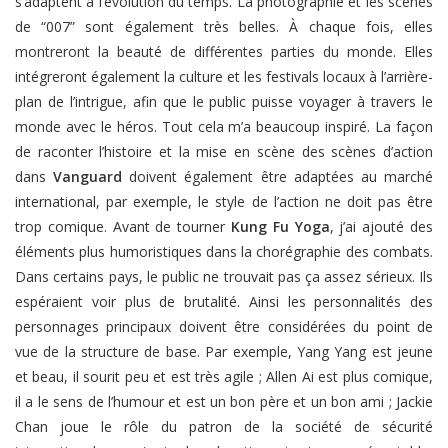
s’adaptent à l’évolution du temps. La photographie et les scènes
de “007” sont également très belles. À chaque fois, elles
montreront la beauté de différentes parties du monde. Elles
intégreront également la culture et les festivals locaux à l’arrière-
plan de l’intrigue, afin que le public puisse voyager à travers le
monde avec le héros. Tout cela m’a beaucoup inspiré. La façon
de raconter l’histoire et la mise en scène des scènes d’action
dans
Vanguard
doivent également être adaptées au marché
international, par exemple, le style de l’action ne doit pas être
trop comique. Avant de tourner
Kung Fu Yoga
, j’ai ajouté des
éléments plus humoristiques dans la chorégraphie des combats.
Dans certains pays, le public ne trouvait pas ça assez sérieux. Ils
espéraient voir plus de brutalité. Ainsi les personnalités des
personnages principaux doivent être considérées du point de
vue de la structure de base. Par exemple, Yang Yang est jeune
et beau, il sourit peu et est très agile ; Allen Ai est plus comique,
il a le sens de l’humour et est un bon père et un bon ami ; Jackie
Chan joue le rôle du patron de la société de sécurité