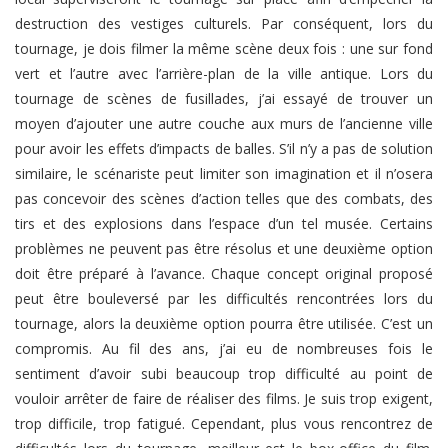
destruction des vestiges culturels. Par conséquent, lors du
tournage, je dois filmer la même scène deux fois : une sur fond
vert et l’autre avec l’arrière-plan de la ville antique. Lors du
tournage de scènes de fusillades, j’ai essayé de trouver un
moyen d’ajouter une autre couche aux murs de l’ancienne ville
pour avoir les effets d’impacts de balles. S’il n’y a pas de solution
similaire, le scénariste peut limiter son imagination et il n’osera
pas concevoir des scènes d’action telles que des combats, des
tirs et des explosions dans l’espace d’un tel musée. Certains
problèmes ne peuvent pas être résolus et une deuxième option
doit être préparé à l’avance. Chaque concept original proposé
peut être bouleversé par les difficultés rencontrées lors du
tournage, alors la deuxième option pourra être utilisée. C’est un
compromis. Au fil des ans, j’ai eu de nombreuses fois le
sentiment d’avoir subi beaucoup trop difficulté au point de
vouloir arrêter de faire de réaliser des films. Je suis trop exigent,
trop difficile, trop fatigué. Cependant, plus vous rencontrez de