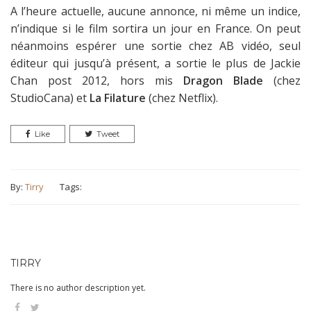
A l’heure actuelle, aucune annonce, ni même un indice,
n’indique si le film sortira un jour en France. On peut
néanmoins espérer une sortie chez AB vidéo, seul
éditeur qui jusqu’à présent, a sortie le plus de Jackie
Chan post 2012, hors mis
Dragon Blade
(chez
StudioCana) et
La Filature
(chez Netflix).
Like
Tweet
By:
Tirry
Tags:
TIRRY
There is no author description yet.