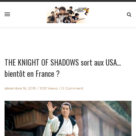
THE KNIGHT OF SHADOWS sort aux USA…
bientôt en France ?
décembre 16, 2019
1051 Views
0 Comment