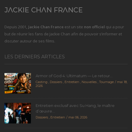
Depuis 2001
, Jackie Chan France
est un site
non officiel
qui a pour
but de réunir les fans de Jackie Chan afin de pouvoir s’informer et
discuter autour de ses films.
LES DERNIERS ARTICLES
Armor of God 4: Ultimatum — Le retour...
Casting
,
Dossiers
,
Entretien
,
Nouvelles
,
Tournage
mai 18,
2026
Entretien exclusif avec Su Hang, le maître
d’œuvre...
Dossiers
,
Entretien
mai 06, 2026