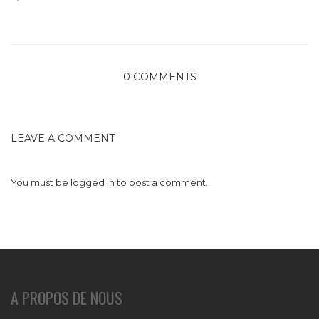
0 COMMENTS
LEAVE A COMMENT
You must be
logged in
to post a comment.
A PROPOS DE NOUS