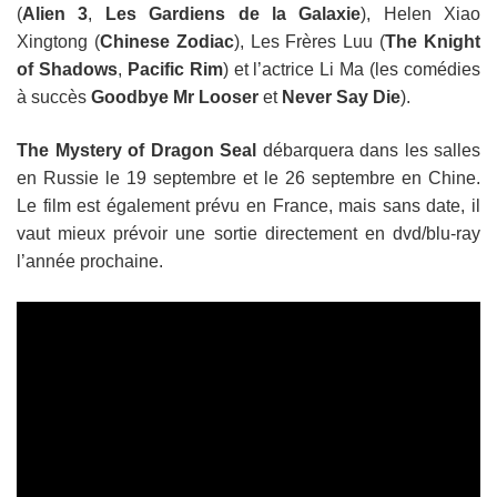
(
Alien 3
,
Les Gardiens de la Galaxie
), Helen Xiao
Xingtong (
Chinese Zodiac
), Les Frères Luu (
The Knight
of Shadows
,
Pacific Rim
) et l’actrice Li Ma (les comédies
à succès
Goodbye Mr Looser
et
Never Say Die
).
The Mystery of Dragon Seal
débarquera dans les salles
en Russie le 19 septembre et le 26 septembre en Chine.
Le film est également prévu en France, mais sans date, il
vaut mieux prévoir une sortie directement en dvd/blu-ray
l’année prochaine.