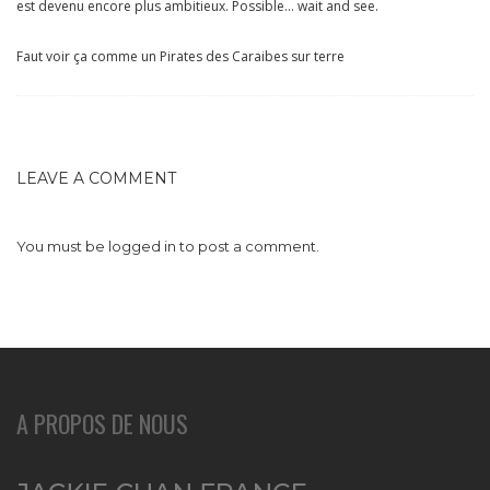
est devenu encore plus ambitieux. Possible… wait and see.
Faut voir ça comme un Pirates des Caraibes sur terre
LEAVE A COMMENT
You must be
logged in
to post a comment.
A PROPOS DE NOUS