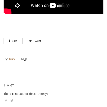
Like
Tweet
By:
Tirry
Tags:
TIRRY
There is no author description yet.