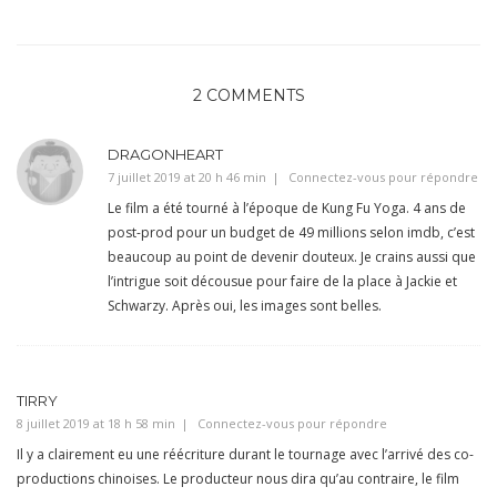
2 COMMENTS
DRAGONHEART
7 juillet 2019 at 20 h 46 min
Connectez-vous pour répondre
Le film a été tourné à l’époque de Kung Fu Yoga. 4 ans de
post-prod pour un budget de 49 millions selon imdb, c’est
beaucoup au point de devenir douteux. Je crains aussi que
l’intrigue soit décousue pour faire de la place à Jackie et
Schwarzy. Après oui, les images sont belles.
TIRRY
8 juillet 2019 at 18 h 58 min
Connectez-vous pour répondre
Il y a clairement eu une réécriture durant le tournage avec l’arrivé des co-
productions chinoises. Le producteur nous dira qu’au contraire, le film