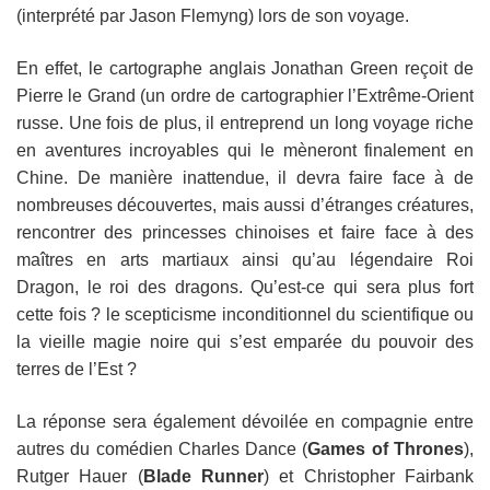
(interprété par Jason Flemyng) lors de son voyage.
En effet, le cartographe anglais Jonathan Green reçoit de
Pierre le Grand (un ordre de cartographier l’Extrême-Orient
russe. Une fois de plus, il entreprend un long voyage riche
en aventures incroyables qui le mèneront finalement en
Chine. De manière inattendue, il devra faire face à de
nombreuses découvertes, mais aussi d’étranges créatures,
rencontrer des princesses chinoises et faire face à des
maîtres en arts martiaux ainsi qu’au légendaire Roi
Dragon, le roi des dragons. Qu’est-ce qui sera plus fort
cette fois ? le scepticisme inconditionnel du scientifique ou
la vieille magie noire qui s’est emparée du pouvoir des
terres de l’Est ?
La réponse sera également dévoilée en compagnie entre
autres du comédien Charles Dance (
Games of Thrones
),
Rutger Hauer (
Blade Runner
) et Christopher Fairbank