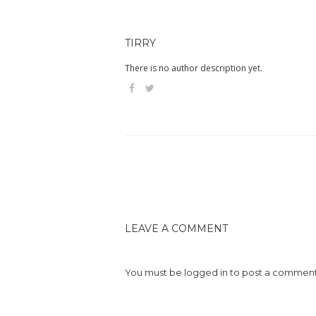
TIRRY
There is no author description yet.
LEAVE A COMMENT
You must be
logged in
to post a comment