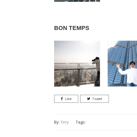
BON TEMPS
Like
Tweet
By:
Tirry
Tags: