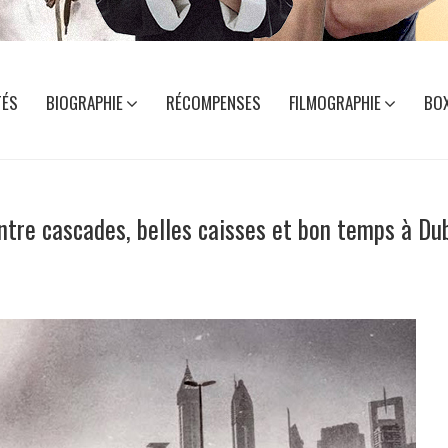
TÉS
BIOGRAPHIE
RÉCOMPENSES
FILMOGRAPHIE
BOX
tre cascades, belles caisses et bon temps à Du