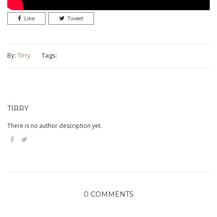
Like
Tweet
By:
Tirry
Tags:
TIRRY
There is no author description yet.
0 COMMENTS