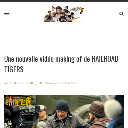
Une nouvelle vidéo making of de RAILROAD
TIGERS
décembre 19, 2016
1110 Views
0 Comment