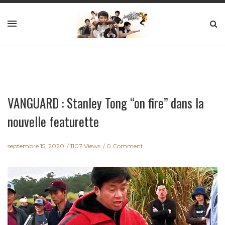
VANGUARD : Stanley Tong “on fire” dans la
nouvelle featurette
septembre 15, 2020
1107 Views
0 Comment