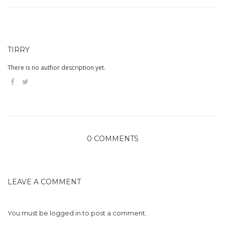
TIRRY
There is no author description yet.
0 COMMENTS
LEAVE A COMMENT
You must be
logged in
to post a comment.