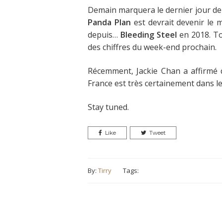
Demain marquera le dernier jour de l
Panda Plan
est devrait devenir le m
depuis…
Bleeding Steel
en 2018. To
des chiffres du week-end prochain.
Récemment, Jackie Chan a affirmé
France est très certainement dans le 
Stay tuned.
Like
Tweet
By:
Tirry
Tags: