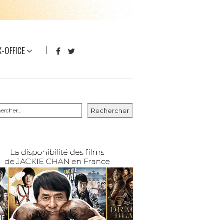
-OFFICE
rcher
Rechercher