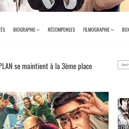
TÉS
BIOGRAPHIE
RÉCOMPENSES
FILMOGRAPHIE
BOX
Reche
LAN se maintient à la 3ème place