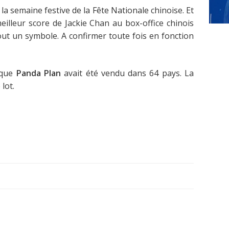
a semaine festive de la Fête Nationale chinoise. Et
eilleur score de Jackie Chan au box-office chinois
ut un symbole. A confirmer toute fois en fonction
 que
Panda Plan
avait été vendu dans 64 pays. La
lot.