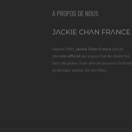
A PROPOS DE NOUS
Depuis 2001
, Jackie Chan France
est un
site
non officiel
qui a pour but de réunir les
fans de Jackie Chan afin de pouvoir s’inform
et discuter autour de ses films.