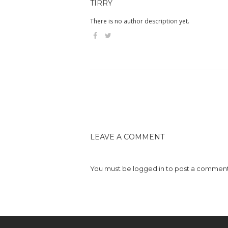
TIRRY
There is no author description yet.
LEAVE A COMMENT
You must be
logged in
to post a comment