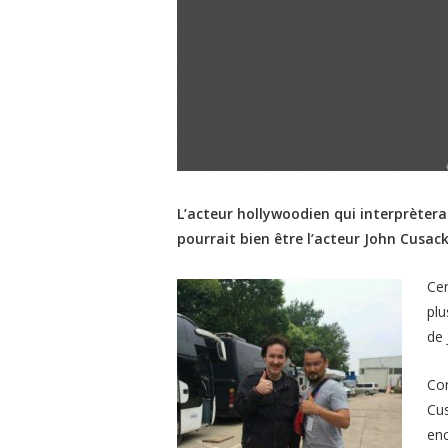
L’acteur hollywoodien qui interprètera
pourrait bien être l’acteur John Cusack
Cer
plu
de 
Con
Cus
en