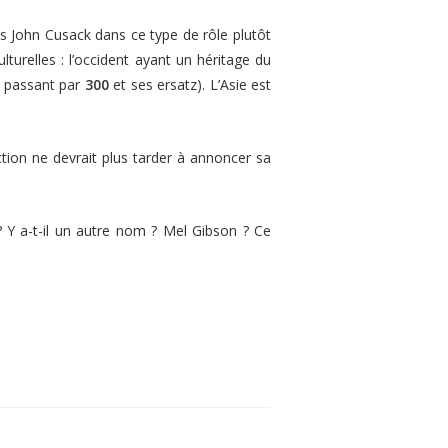
s John Cusack dans ce type de rôle plutôt
lturelles : l’occident ayant un héritage du
 passant par
300
et ses ersatz). L’Asie est
ion ne devrait plus tarder à annoncer sa
 ? Y a-t-il un autre nom ? Mel Gibson ? Ce