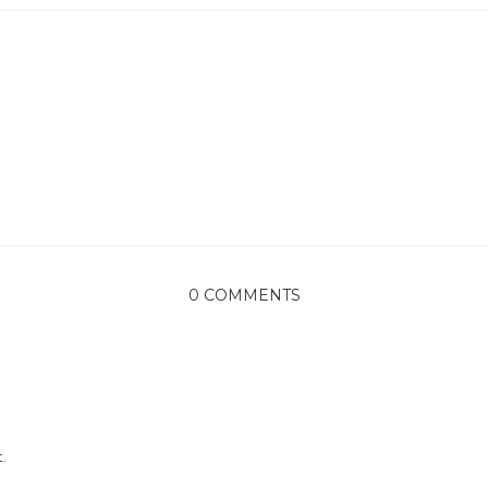
0 COMMENTS
.