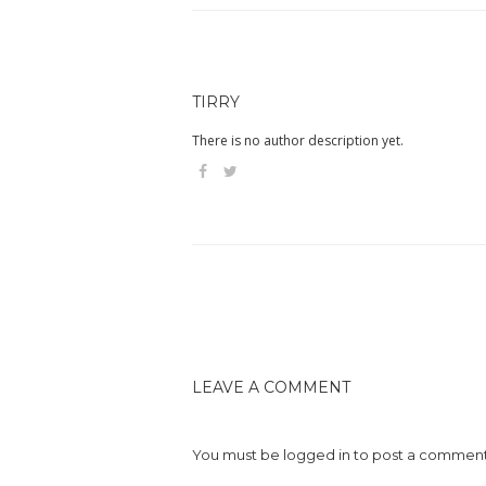
TIRRY
There is no author description yet.
LEAVE A COMMENT
You must be
logged in
to post a comment