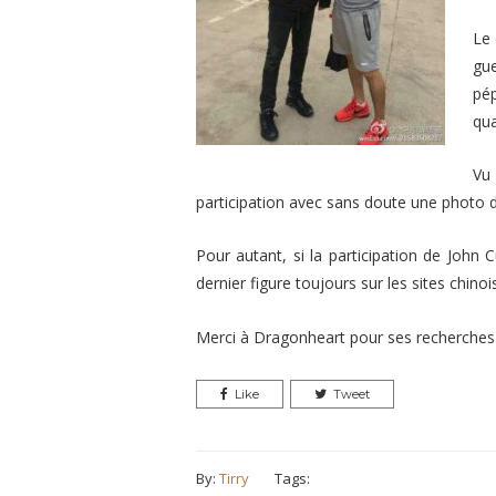
Le 
gue
pép
qua
Vu 
participation avec sans doute une photo d
Pour autant, si la participation de John 
dernier figure toujours sur les sites chin
Merci à Dragonheart pour ses recherches
Like
Tweet
By:
Tirry
Tags: