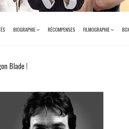
TÉS
BIOGRAPHIE
RÉCOMPENSES
FILMOGRAPHIE
BOX
gon Blade !