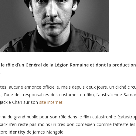
 le rôle d’un Général de la Légion Romaine et dont la production
.
tes, aucune annonce officielle, mais depuis deux jours, un cliché circ
s, l’une des responsables des costumes du film, l’australienne Sa
Jackie Chan sur son
site internet
.
nu du grand public pour son rôle dans le film catastrophe (catastr
ack n’en reste pas moins un très bon comédien comme l’atteste les
core
Identity
de James Mangold.