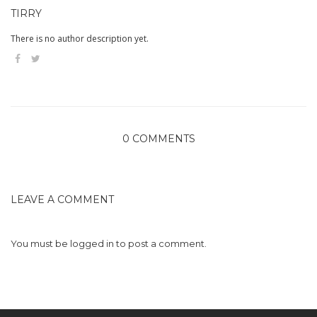
TIRRY
There is no author description yet.
0 COMMENTS
LEAVE A COMMENT
You must be
logged in
to post a comment.