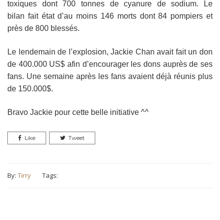
toxiques dont 700 tonnes de cyanure de sodium. Le
bilan fait état d’au moins 146 morts dont 84 pompiers et
près de 800 blessés.
Le lendemain de l’explosion, Jackie Chan avait fait un don
de 400.000 US$ afin d’encourager les dons auprès de ses
fans. Une semaine après les fans avaient déjà réunis plus
de 150.000$.
Bravo Jackie pour cette belle initiative ^^
Like
Tweet
By:
Tirry
Tags: