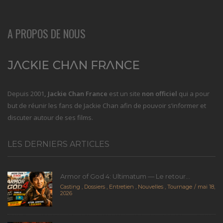
A PROPOS DE NOUS
Depuis 2001
, Jackie Chan France
est un site
non officiel
qui a pour
but de réunir les fans de Jackie Chan afin de pouvoir s’informer et
discuter autour de ses films.
LES DERNIERS ARTICLES
Armor of God 4: Ultimatum — Le retour...
Casting
,
Dossiers
,
Entretien
,
Nouvelles
,
Tournage
mai 18,
2026