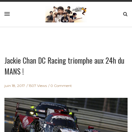
Jackie Chan DC Racing triomphe aux 24h du
MANS !
juin 18, 2017
1507 Views
0 Comment