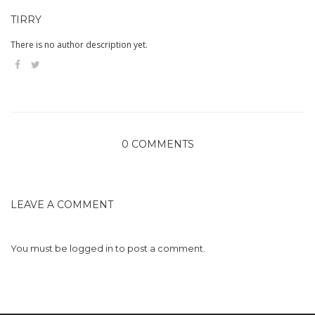
TIRRY
There is no author description yet.
0 COMMENTS
LEAVE A COMMENT
You must be
logged in
to post a comment.