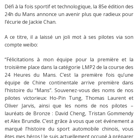
Défi à la fois sportif et technologique, la 85e édition des
24h du Mans annonce un avenir plus que radieux pour
l’écurie de Jackie Chan.
A ce titre, il a laissé un joli mot à ses pilotes via son
compte weibo:
“Félicitations à mon équipe pour la première et la
troisième place dans la catégorie LMP2 de la course des
24 Heures du Mans. C’est la première fois qu’une
équipe de Chine continentale arrive première dans
l’histoire du “Mans”. Souvenez-vous des noms de nos
pilotes victorieux: Ho-Pin Tung, Thomas Laurent et
Oliver Jarvis, ainsi que les noms de nos pilotes –
lauréats de Bronze : David Cheng, Tristan Gommendy
et Alex Brundle. C’est grâce à vous que cet événement a
marqué l’histoire du sport automobile chinois, vous
êtes mes héros ! Je suis actuellement occupé à préparer