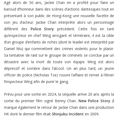
Agé alors de 50 ans, Jackie Chan en a profité pour faire un
baroud d’honneur dans des scènes d’actions dantesques tout en
présentant à son public de Hong-Kong une nouvelle facette de
son jeu d’acteur. Jackie Chan interprète alors un personnage
différent des
Police Story
précédent. Cette fois en tant
qu’inspecteur en chef Wing arrogant et téméraire, il est la cible
d’un groupe d’enfants de riches (dont le leader est interprété par
Daniel Wu) qui commettent des crimes violents pour le plaisir.
Sa tentative de raid sur le groupe de criminels se conclue par un
désastre avec la mort de toute son équipe. Wing est alors
dépressif et sombre dans l’alcool. Un an plus tard, un jeune
officier de police (Nicholas Tse) rouvre l’affaire et remet à l’étrier
l’inspecteur Wing afin de punir le gang.
Prévu pour une sortie en 2024, la séquelle arrive 20 ans après la
sortie du premier film signé Benny Chan.
New Police Story 2
marque également le retour de Jackie Chan dans une production
HK dont le dernier film était
Shinjuku Incident
en 2009.