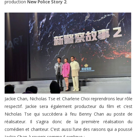
production
New Police Story 2
.
Jackie Chan, Nicholas Tse et Charlene Choi reprendrons leur rôle
respectif. Jackie sera également producteur du film et c’est
Nicholas Tse qui succèdera à feu Benny Chan au poste de
réalisateur. Il s’agira donc de la première réalisation du
comédien et chanteur. C’est aussi l’une des raisons qui a poussé
Jackie Chan à revenir comme il explique :