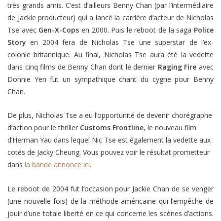
très grands amis. C’est d’ailleurs Benny Chan (par l’intermédiaire
de Jackie producteur) qui a lancé la carrière d’acteur de Nicholas
Tse avec
Gen-X-Cops
en 2000. Puis le reboot de la saga
Police
Story
en 2004 fera de Nicholas Tse une superstar de l’ex-
colonie britannique. Au final, Nicholas Tse aura été la vedette
dans cinq films de Benny Chan dont le dernier
Raging Fire
avec
Donnie Yen fut un sympathique chant du cygne pour Benny
Chan.
De plus, Nicholas Tse a eu l’opportunité de devenir chorégraphe
d’action pour le thriller
Customs Frontline
, le nouveau film
d’Herman Yau dans lequel Nic Tse est également la vedette aux
cotés de Jacky Cheung. Vous pouvez voir le résultat prometteur
dans
la bande annonce ici
.
Le reboot de 2004 fut l’occasion pour Jackie Chan de se venger
(une nouvelle fois) de la méthode américaine qui l’empêche de
jouir d’une totale liberté en ce qui concerne les scènes d’actions.