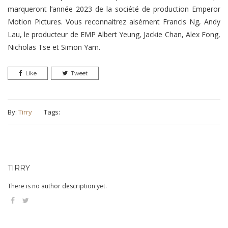
marqueront l’année 2023 de la société de production Emperor
Motion Pictures. Vous reconnaitrez aisément Francis Ng, Andy
Lau, le producteur de EMP Albert Yeung, Jackie Chan, Alex Fong,
Nicholas Tse et Simon Yam.
Like
Tweet
By:
Tirry
Tags:
TIRRY
There is no author description yet.