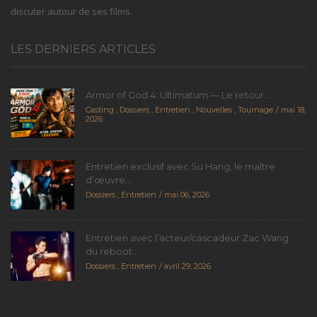
discuter autour de ses films.
LES DERNIERS ARTICLES
Armor of God 4: Ultimatum — Le retour...
Casting
,
Dossiers
,
Entretien
,
Nouvelles
,
Tournage
mai 18,
2026
Entretien exclusif avec Su Hang, le maître
d’œuvre...
Dossiers
,
Entretien
mai 06, 2026
Entretien avec l’acteur/cascadeur Zac Wang :
du reboot...
Dossiers
,
Entretien
avril 29, 2026