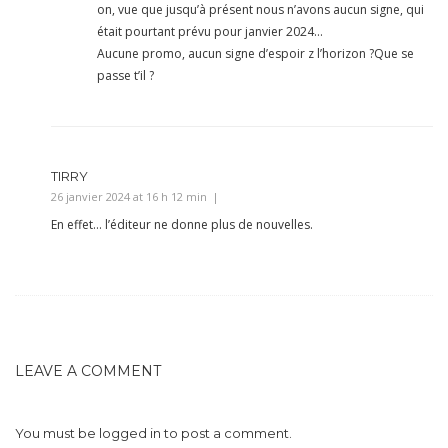
on, vue que jusqu’à présent nous n’avons aucun signe, qui
était pourtant prévu pour janvier 2024…
Aucune promo, aucun signe d’espoir z l’horizon ?Que se
passe t’il ?
TIRRY
26 janvier 2024 at 16 h 12 min
En effet… l’éditeur ne donne plus de nouvelles.
LEAVE A COMMENT
You must be
logged in
to post a comment.