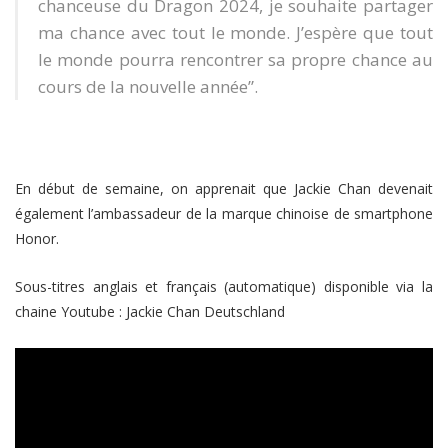
chanceuse du Dragon 2024, je souhaite partager
ma chance avec tout le monde. J’espère que tout
le monde pourra rencontrer sa propre chance au
cours de la nouvelle année”.
En début de semaine, on apprenait que Jackie Chan devenait
également l’ambassadeur de la marque chinoise de smartphone
Honor.
Sous-titres anglais et français (automatique) disponible via la
chaine Youtube : Jackie Chan Deutschland