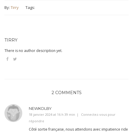
By:
Tirry
Tags:
TIRRY
There is no author description yet.
2 COMMENTS
NEWKOLBY
18 janvier 2024 at 16 h 39 min
Connectez-vous pour
répondre
Côté sortie française, nous attendons avec impatience ride