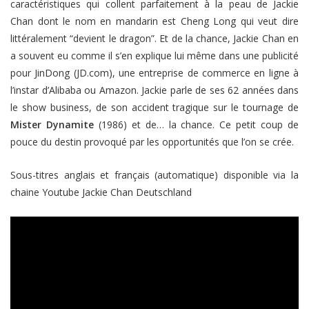
caractéristiques qui collent parfaitement à la peau de Jackie
Chan dont le nom en mandarin est Cheng Long qui veut dire
littéralement “devient le dragon”. Et de la chance, Jackie Chan en
a souvent eu comme il s’en explique lui même dans une publicité
pour JinDong (JD.com), une entreprise de commerce en ligne à
l’instar d’Alibaba ou Amazon. Jackie parle de ses 62 années dans
le show business, de son accident tragique sur le tournage de
Mister Dynamite
(1986) et de… la chance. Ce petit coup de
pouce du destin provoqué par les opportunités que l’on se crée.
Sous-titres anglais et français (automatique) disponible via la
chaine Youtube Jackie Chan Deutschland