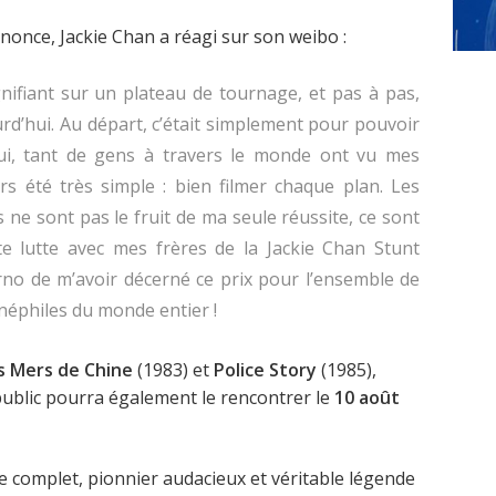
nnonce, Jackie Chan a réagi sur son weibo :
ignifiant sur un plateau de tournage, et pas à pas,
ourd’hui. Au départ, c’était simplement pour pouvoir
ui, tant de gens à travers le monde ont vu mes
s été très simple : bien filmer chaque plan. Les
 ne sont pas le fruit de ma seule réussite, ce sont
e lutte avec mes frères de la Jackie Chan Stunt
rno de m’avoir décerné ce prix pour l’ensemble de
inéphiles du monde entier !
s Mers de Chine
(1983) et
Police Story
(1985),
public pourra également le rencontrer le
10 août
te complet, pionnier audacieux et véritable légende