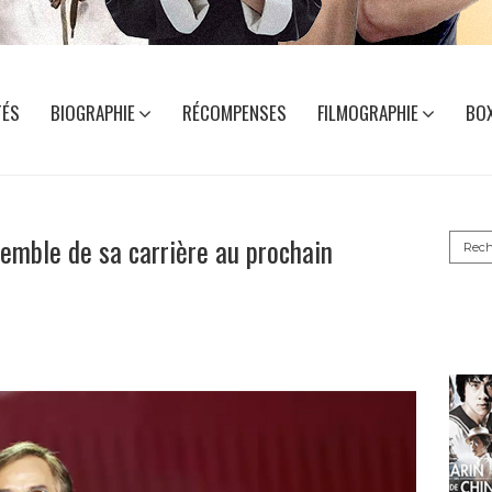
TÉS
BIOGRAPHIE
RÉCOMPENSES
FILMOGRAPHIE
BOX
Reche
semble de sa carrière au prochain