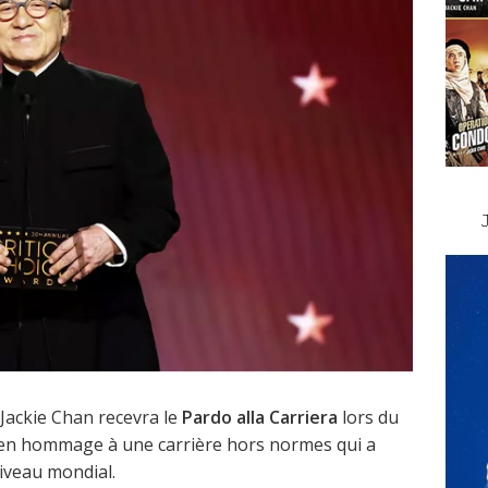
 Jackie Chan recevra le
Pardo alla Carriera
lors du
 en hommage à une carrière hors normes qui a
niveau mondial.