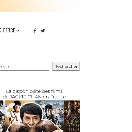
-OFFICE
rcher
Rechercher