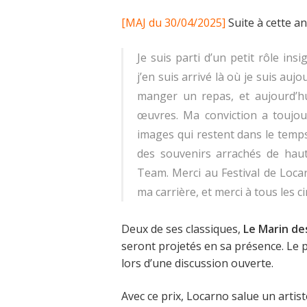
[MAJ du 30/04/2025]
Suite à cette a
Je suis parti d’un petit rôle ins
j’en suis arrivé là où je suis auj
manger un repas, et aujourd’h
œuvres. Ma conviction a toujour
images qui restent dans le temps
des souvenirs arrachés de haut
Team. Merci au Festival de Loca
ma carrière, et merci à tous les c
Deux de ses classiques,
Le Marin de
seront projetés en sa présence. Le 
lors d’une discussion ouverte.
Avec ce prix, Locarno salue un artis