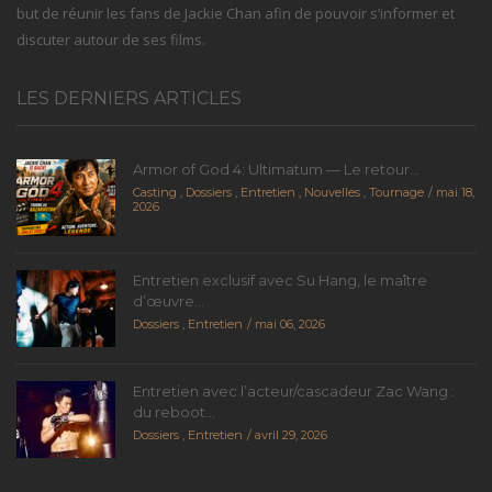
but de réunir les fans de Jackie Chan afin de pouvoir s’informer et
discuter autour de ses films.
LES DERNIERS ARTICLES
Armor of God 4: Ultimatum — Le retour...
Casting
,
Dossiers
,
Entretien
,
Nouvelles
,
Tournage
mai 18,
2026
Entretien exclusif avec Su Hang, le maître
d’œuvre...
Dossiers
,
Entretien
mai 06, 2026
Entretien avec l’acteur/cascadeur Zac Wang :
du reboot...
Dossiers
,
Entretien
avril 29, 2026