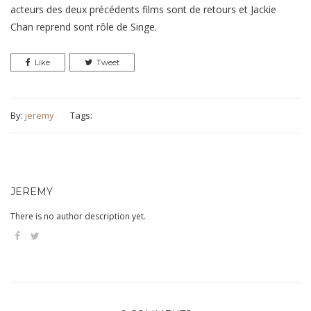
acteurs des deux précédents films sont de retours et Jackie
Chan reprend sont rôle de Singe.
Like
Tweet
By:
jeremy
Tags:
JEREMY
There is no author description yet.